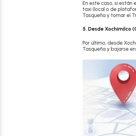
En este caso, si están
taxi (local o de plataf
Tasqueña y tomar el Tr
5. Desde Xochimilco (
Por último, desde Xochi
Tasqueña y bajarse en 