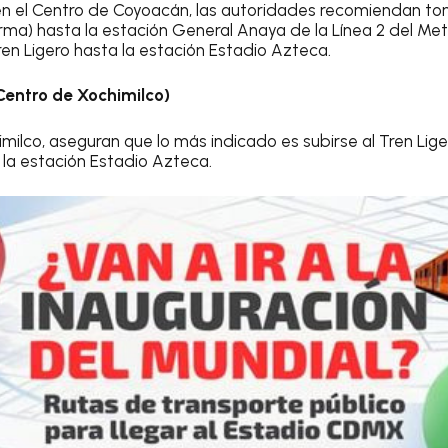
 en el Centro de Coyoacán, las autoridades recomiendan tom
orma) hasta la estación General Anaya de la Línea 2 del Metro
en Ligero hasta la estación Estadio Azteca.
Centro de Xochimilco)
milco, aseguran que lo más indicado es subirse al Tren Lige
la estación Estadio Azteca.