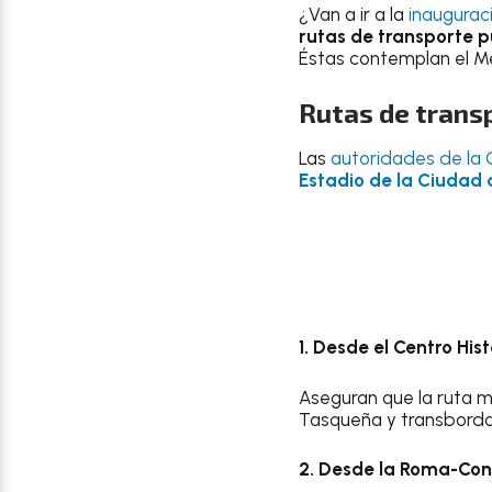
¿Van a ir a la
inaugurac
rutas de transporte p
Éstas contemplan el Me
Rutas de transp
Las
autoridades de l
Estadio de la Ciudad
1. Desde el Centro His
Aseguran que la ruta má
Tasqueña y transbordar 
2. Desde la Roma-Con