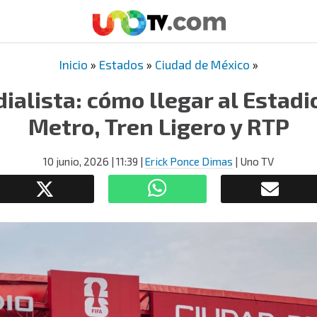
Inicio
»
Estados
»
Ciudad de México
»
ialista: cómo llegar al Estad
Metro, Tren Ligero y RTP
10 junio, 2026
| 11:39
|
Erick Ponce Dimas
| Uno TV