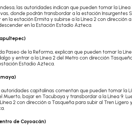
ndesa, las autoridades indican que pueden tomar la Línea 
evas, donde podrán transbordar a la estación Insurgentes Su
 en la estación Ermita y subirse a la Línea 2 con dirección
 descender en la Estación Estadio Azteca.
apultepec)
ida Paseo de la Reforma, explican que pueden tomar la Líne
dalgo y entrar a la Línea 2 del Metro con dirección Tasqueñ
 estación Estadio Azteca.
oumaya)
as autoridades capitalinas comentan que pueden tomar la L
el Muerto, bajar en Tacubaya y transbordar a la Línea 9. L
ínea 2 con dirección a Tasqueña para subir al Tren Ligero 
a.
entro de Coyoacán)