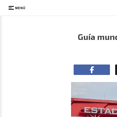
MENÚ
Guía mund