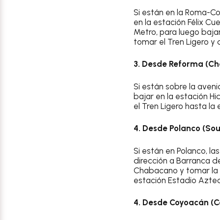
Si están en la Roma-Co
en la estación Félix Cu
Metro, para luego bajar
tomar el Tren Ligero y
3. Desde Reforma (Ch
Si están sobre la aven
bajar en la estación Hi
el Tren Ligero hasta la
4. Desde Polanco (S
Si están en Polanco, l
dirección a Barranca d
Chabacano y tomar la L
estación Estadio Aztec
4. Desde Coyoacán (C