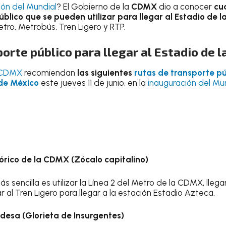
ión del Mundial
? El Gobierno de la
CDMX
dio a conocer
cuá
úblico que se pueden utilizar para llegar al Estadio de 
tro, Metrobús, Tren Ligero y RTP.
orte público para llegar al Estadio de 
a CDMX
recomiendan
las siguientes
rutas de transporte pú
 de México
este jueves 11 de junio, en la
inauguración del Mu
tórico de la CDMX (Zócalo capitalino)
s sencilla es utilizar la Línea 2 del Metro de la CDMX, llega
al Tren Ligero para llegar a la estación Estadio Azteca.
desa (Glorieta de Insurgentes)