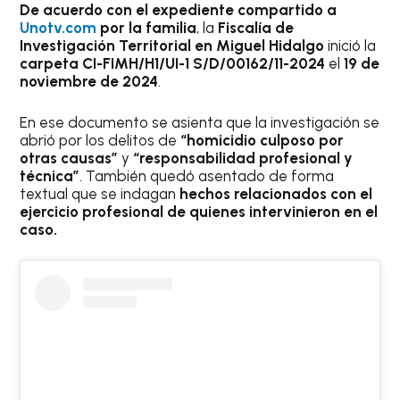
De acuerdo con el expediente compartido a
Unotv.com
por la familia
, la
Fiscalía de
Investigación Territorial en Miguel Hidalgo
inició la
carpeta CI-FIMH/H1/UI-1 S/D/00162/11-2024
el
19 de
noviembre de 2024
.
En ese documento se asienta que la investigación se
abrió por los delitos de
“homicidio culposo por
otras causas”
y
“responsabilidad profesional y
técnica”
. También quedó asentado de forma
textual que se indagan
hechos relacionados con el
ejercicio profesional de quienes intervinieron en el
caso.