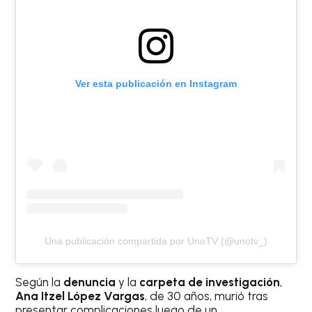
Ver esta publicación en Instagram
Una publicación compartida por UnoTV (@unotv_)
Según la
denuncia
y la
carpeta de investigación
,
Ana Itzel López Vargas
, de 30 años, murió tras
presentar complicaciones luego de un