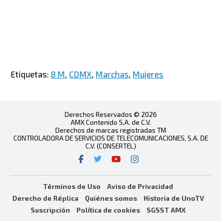
Etiquetas:
8 M
,
CDMX
,
Marchas
,
Mujeres
Derechos Reservados © 2026
AMX Contenido S.A. de C.V.
Derechos de marcas registradas TM
CONTROLADORA DE SERVICIOS DE TELECOMUNICACIONES, S.A. DE
C.V. (CONSERTEL)
Términos de Uso
Aviso de Privacidad
Derecho de Réplica
Quiénes somos
Historia de UnoTV
Suscripción
Política de cookies
SGSST AMX