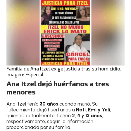
Familia de Ana Itzel exige justicia tras su homicidio.
Imagen: Especial
Ana Itzel dejó huérfanos a tres
menores
Ana Itzel tenía
30 años
cuando murió. Su
fallecimiento dejó huérfanos a
Nati, Emi y Yoli
,
quienes, actualmente, tienen
2, 4 y 13 años
,
respectivamente, según la información
proporcionada por su familia.