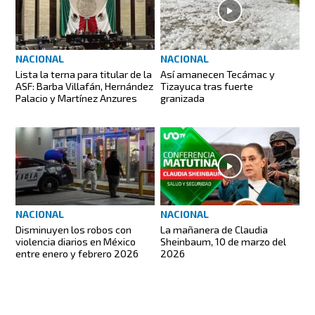
NACIONAL
NACIONAL
Lista la terna para titular de la
Así amanecen Tecámac y
ASF: Barba Villafán, Hernández
Tizayuca tras fuerte
Palacio y Martínez Anzures
granizada
NACIONAL
NACIONAL
Disminuyen los robos con
La mañanera de Claudia
violencia diarios en México
Sheinbaum, 10 de marzo del
entre enero y febrero 2026
2026