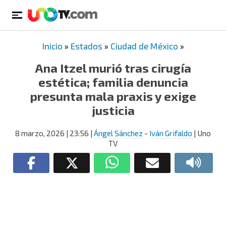
Inicio
»
Estados
»
Ciudad de México
»
Ana Itzel murió tras cirugía
estética; familia denuncia
presunta mala praxis y exige
justicia
8 marzo, 2026
| 23:56
|
Ángel Sánchez
-
Iván Grifaldo
| Uno
TV