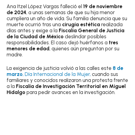
Ana Itzel López Vargas falleció el
19 de noviembre
de 2024
, a unas semanas de que su hija menor
cumpliera un año de vida. Su familia denuncia que su
muerte ocurrió tras una
cirugía estética
realizada
días antes y exige a la
Fiscalía General de Justicia
de la Ciudad de México
deslindar posibles
responsabilidades. El caso dejó huérfanos a
tres
menores de edad
, quienes aún preguntan por su
madre.
La exigencia de justicia volvió a las calles este
8 de
marzo
, Día Internacional de la Mujer,
cuando sus
familiares y conocidos realizaron una protesta frente
a la
Fiscalía de Investigación Territorial en Miguel
Hidalgo
para pedir avances en la investigación.