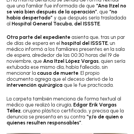
que una familiar fue informada de que
“Ana Itzel no
se veía bien después de la operación”
, que
“no
había despertado”
y que después sería trasladada
al
Hospital General Tacuba, del ISSSTE
.
Otra parte del expediente
asienta que, tras un par
de días de espera en el
hospital del ISSSTE
, un
médico informó a los familiares presentes en la sala
de espera, alrededor de las 00:30 horas del 19 de
noviembre, que
Ana Itzel López Vargas
, quien sería
extubada ese mismo día, había fallecido, sin
mencionar la
causa de muerte
. El propio
documento agrega que el deceso derivó de la
intervención quirúrgica
que le fue practicada.
La carpeta también menciona de forma textual al
médico que realizó la cirugía,
Edgar Erik Vargas
Téllez
, cirujano plástico certificado, y precisa que la
denuncia se presenta en su contra
“y/o de quien o
quienes resulten responsables”
.