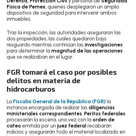
Defensa, Protección Civil
y personal de
Seguridad
Física de Pemex
, quienes desplegaron un amplio
dispositivo de seguridad para intervenir ambos
inmuebles.
Tras la inspección, las autoridades aseguraron las
dos propiedades, las cuales quedaron bajo
resguardo mientras continúan las
investigaciones
para determinar la
magnitud de las operaciones
que se realizaban en el lugar.
FGR tomará el caso por posibles
delitos en materia de
hidrocarburos
La
Fiscalía General de la República (FGR)
la
instancia encargada de realizar las
diligencias
ministeriales correspondientes
.
Peritos federales
procesarán la escena, una vez con la
orden de
cateo
emitida por un
juez federal
recabarán
indicios y asegurarán todo el material localizado en