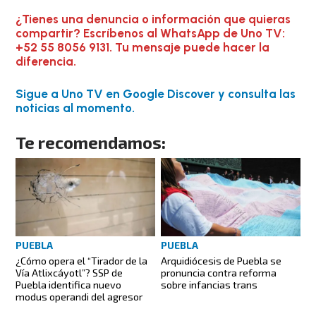
¿Tienes una denuncia o información que quieras
compartir? Escríbenos al WhatsApp de Uno TV:
+52 55 8056 9131. Tu mensaje puede hacer la
diferencia.
Sigue a Uno TV en Google Discover y consulta las
noticias al momento.
Te recomendamos:
PUEBLA
PUEBLA
¿Cómo opera el “Tirador de la
Arquidiócesis de Puebla se
Vía Atlixcáyotl”? SSP de
pronuncia contra reforma
Puebla identifica nuevo
sobre infancias trans
modus operandi del agresor