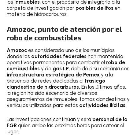
los
inmuebles
, con el propósito de integrarlo a la
carpeta de investigación por
posibles delitos
en
materia de hidrocarburos.
Amozoc, punto de atención por el
robo de combustibles
Amozoc
es considerado uno de los municipios
donde las
autoridades federales
han mantenido
operativos permanentes para combatir el
robo de
combustibles
y de
gas LP
, debido a su cercanía con
infraestructura estratégica de Pemex
y a la
presencia de redes dedicadas al
trasiego
clandestino de hidrocarburos.
En los últimos años,
la región ha sido escenario de diversos
aseguramientos de inmuebles, tomas clandestinas y
vehículos utilizados para estas
actividades ilícitas
.
Las investigaciones continúan y será
personal de la
FGR
quien arribe las próximas horas para catear el
lugar.