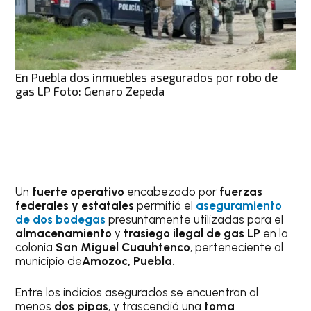
En Puebla dos inmuebles asegurados por robo de
gas LP Foto: Genaro Zepeda
Un
fuerte operativo
encabezado por
fuerzas
federales y estatales
permitió el
aseguramiento
de dos bodegas
presuntamente utilizadas para el
almacenamiento
y
trasiego ilegal de gas LP
en la
colonia
San Miguel Cuauhtenco
, perteneciente al
municipio de
Amozoc, Puebla.
Entre los indicios asegurados se encuentran al
menos
dos pipas
, y trascendió una
toma