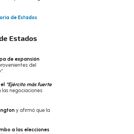
toria de Estados
 de Estados
apa de expansión
rovenientes del
”.
 el
“Ejército más fuerte
n las negociaciones
ington
y afirmó que la
mbo a las elecciones