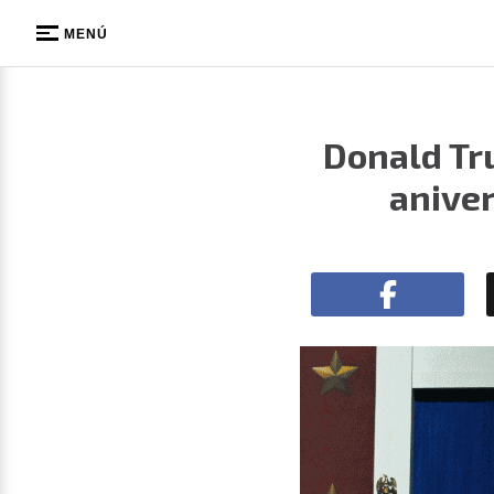
MENÚ
Donald Tr
aniver