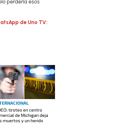
solo perdería esos
hatsApp de Uno TV:
TERNACIONAL
DEO: tiroteo en centro
mercial de Michigan deja
s muertos y un herido