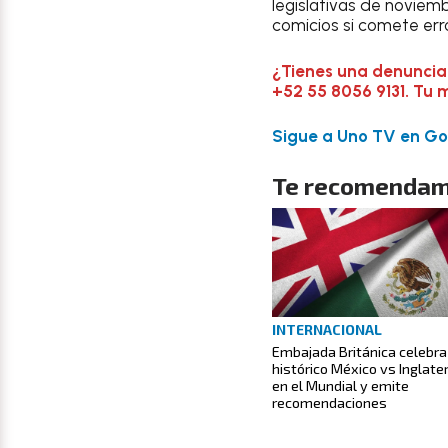
legislativas de novie
comicios si comete erro
¿Tienes una denuncia
+52 55 8056 9131. Tu 
Sigue a Uno TV en Goo
Te recomendam
INTERNACIONAL
Embajada Británica celebra
histórico México vs Inglate
en el Mundial y emite
recomendaciones