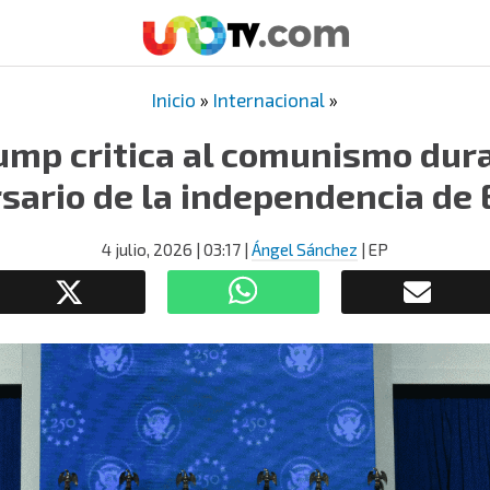
Inicio
»
Internacional
»
ump critica al comunismo dura
sario de la independencia de 
4 julio, 2026
| 03:17
|
Ángel Sánchez
| EP