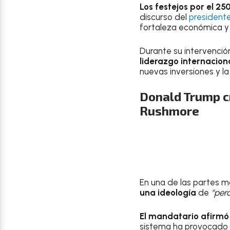
Los festejos por el 2
discurso del
president
fortaleza económica y 
Durante su intervenció
liderazgo internaciona
nuevas inversiones y la
Donald Trump c
Rushmore
En una de las partes 
una ideología
de
“perd
El mandatario afirm
sistema ha provocado