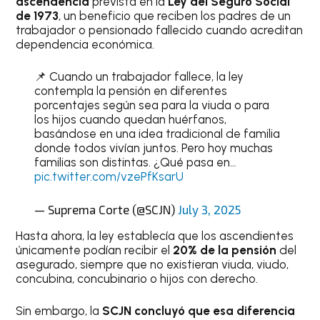
ascendencia
prevista en la
Ley del Seguro Social
de 1973
, un beneficio que reciben los padres de un
trabajador o pensionado fallecido cuando acreditan
dependencia económica.
📌 Cuando un trabajador fallece, la ley
contempla la pensión en diferentes
porcentajes según sea para la viuda o para
los hijos cuando quedan huérfanos,
basándose en una idea tradicional de familia
donde todos vivían juntos. Pero hoy muchas
familias son distintas. ¿Qué pasa en…
pic.twitter.com/vzePfKsarU
— Suprema Corte (@SCJN)
July 3, 2025
Hasta ahora, la ley establecía que los ascendientes
únicamente podían recibir el
20% de la pensión
del
asegurado, siempre que no existieran viuda, viudo,
concubina, concubinario o hijos con derecho.
Sin embargo, la
SCJN concluyó que esa diferencia