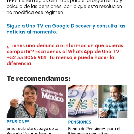
1997
tienen reglas distintas para el otorgamiento y
cálculo de las pensiones, por lo que esta resolución
no modifica ese régimen.
Sigue a Uno TV en Google Discover y consulta las
noticias al momento.
¿Tienes una denuncia o información que quieras
compartir? Escríbenos al WhatsApp de Uno TV:
+52 55 8056 9131. Tu mensaje puede hacer la
diferencia.
Te recomendamos:
PENSIONES
PENSIONES
Si no recibiste el pago de la
Fondo de Pensiones para el
Pensión Mujeres Bienestar,
Bienestar: requisitos,