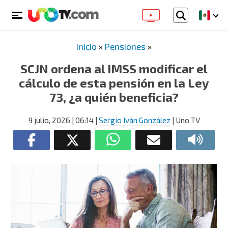
Inicio
»
Pensiones
»
SCJN ordena al IMSS modificar el
cálculo de esta pensión en la Ley
73, ¿a quién beneficia?
9 julio, 2026
| 06:14
|
Sergio Iván González
| Uno TV