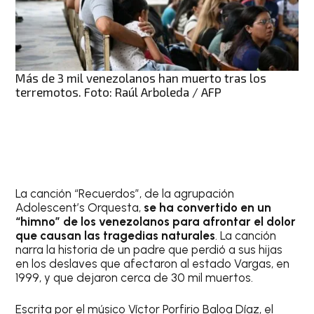
Más de 3 mil venezolanos han muerto tras los
terremotos. Foto: Raúl Arboleda / AFP
La canción “Recuerdos”, de la agrupación
Adolescent’s Orquesta,
se ha convertido en un
“himno” de los venezolanos para afrontar el dolor
que causan las tragedias naturales
. La canción
narra la historia de un padre que perdió a sus hijas
en los deslaves que afectaron al estado Vargas, en
1999, y que dejaron cerca de 30 mil muertos.
Escrita por el músico Víctor Porfirio Baloa Díaz, el