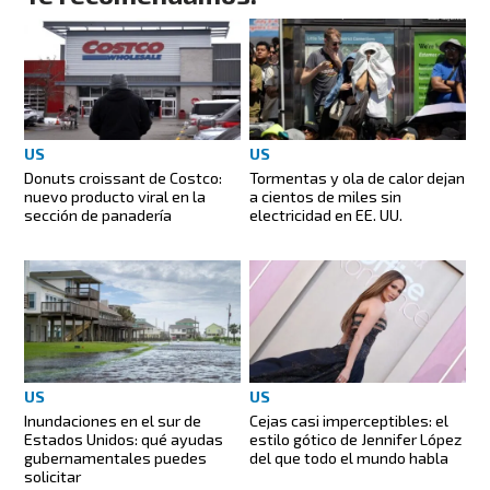
US
US
Donuts croissant de Costco:
Tormentas y ola de calor dejan
nuevo producto viral en la
a cientos de miles sin
sección de panadería
electricidad en EE. UU.
US
US
Inundaciones en el sur de
Cejas casi imperceptibles: el
Estados Unidos: qué ayudas
estilo gótico de Jennifer López
gubernamentales puedes
del que todo el mundo habla
solicitar