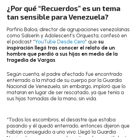
¿Por qué “Recuerdos” es un tema
tan sensible para Venezuela?
Porfirio Baloa, director de agrupaciones venezolanas
como Salserín y Adolescent’s Orquesta, confesó en
el podcast “
YouTube Desde Cero
” que
su
inspiración llegó tras conocer el relato de un
hombre que perdió a sus hijas en medio de la
tragedia de Vargas
.
Según cuenta, el padre afectado fue encontrado
enterrado a la mitad de su cuerpo por la Guardia
Nacional de Venezuela, sin embargo, imploró que lo
mataran en lugar de ser rescatado, ya que tenía a
sus hijas tomadas de la mano, sin vida.
“Todos los escombros, el desastre que estaba
pasando y él quedó enterrado, entonces dijeron que
habían conseguido a uno vivo. Llegó la Guardia