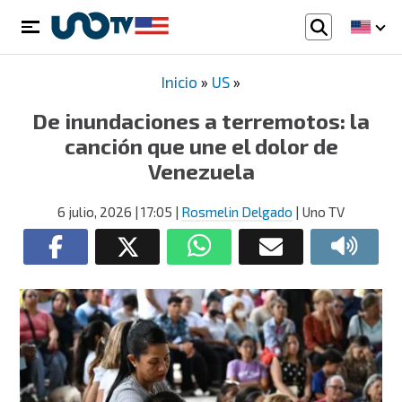
Inicio
»
US
»
De inundaciones a terremotos: la
canción que une el dolor de
Venezuela
6 julio, 2026
| 17:05
|
Rosmelin Delgado
| Uno TV