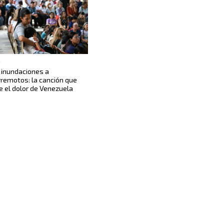
S
 inundaciones a
rremotos: la canción que
e el dolor de Venezuela