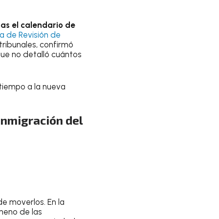
nas el calendario de
va de Revisión de
tribunales, confirmó
que no detalló cuántos
 tiempo a la nueva
inmigración del
e moverlos. En la
meno de las