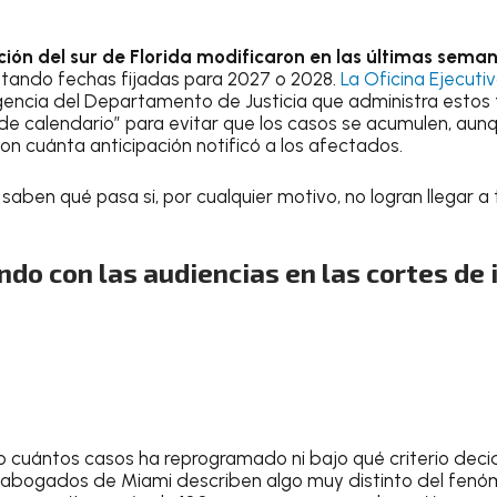
ción del sur de Florida modificaron en las últimas sema
ntando fechas fijadas para 2027 o 2028.
La Oficina Ejecuti
agencia del Departamento de Justicia que administra estos 
de calendario” para evitar que los casos se acumulen, aun
on cuánta anticipación notificó a los afectados.
saben qué pasa si, por cualquier motivo, no logran llegar a
do con las audiencias en las cortes de 
o cuántos casos ha reprogramado ni bajo qué criterio decid
y abogados de Miami describen algo muy distinto del fenó