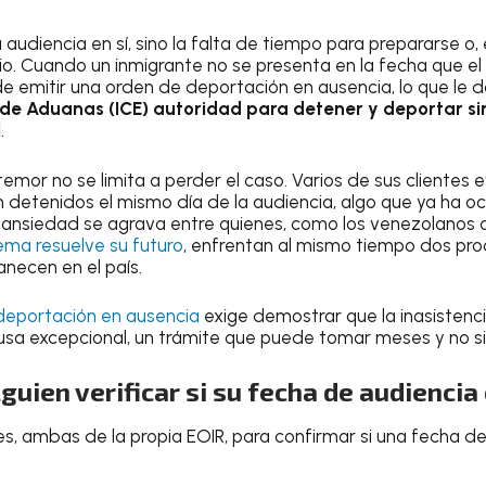
 audiencia en sí, sino la falta de tiempo para prepararse o, 
o. Cuando un inmigrante no se presenta en la fecha que el 
ede emitir una orden de deportación en ausencia, lo que le 
 de Aduanas (ICE) autoridad para detener y deportar s
l
.
emor no se limita a perder el caso. Varios de sus clientes 
 detenidos el mismo día de la audiencia, algo que ya ha oc
sa ansiedad se agrava entre quienes, como los venezolano
ema resuelve su futuro
, enfrentan al mismo tiempo dos pro
anecen en el país.
deportación en ausencia
exige demostrar que la inasistenci
ausa excepcional, un trámite que puede tomar meses y no s
uien verificar si su fecha de audiencia
les, ambas de la propia EOIR, para confirmar si una fecha d