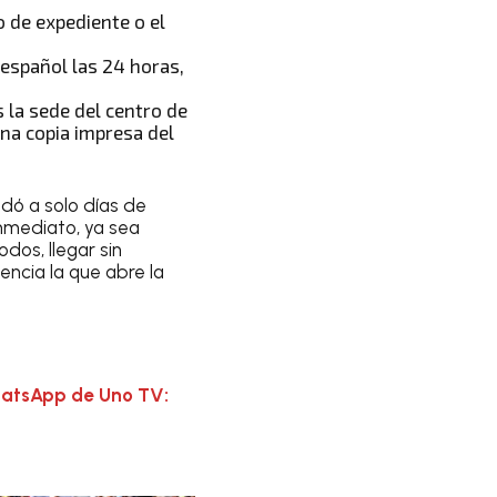
o de expediente o el
 español las 24 horas,
 la sede del centro de
una copia impresa del
edó a solo días de
nmediato, ya sea
dos, llegar sin
encia la que abre la
hatsApp de Uno TV: