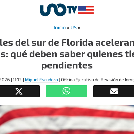
Inicio
»
US
»
les del sur de Florida acelera
s: qué deben saber quienes t
pendientes
, 2026
| 11:12
|
Miguel Escudero
| Oficina Ejecutiva de Revisión de Inm