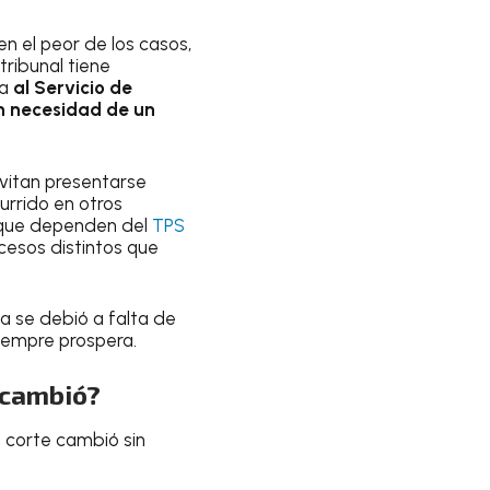
en el peor de los casos,
tribunal tiene
da
al Servicio de
in necesidad de un
evitan presentarse
urrido en otros
s que dependen del
TPS
cesos distintos que
a se debió a falta de
iempre prospera.
 cambió?
e corte cambió sin