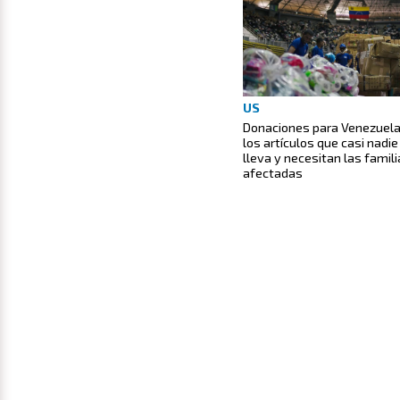
US
Donaciones para Venezuela
los artículos que casi nadie
lleva y necesitan las famil
afectadas