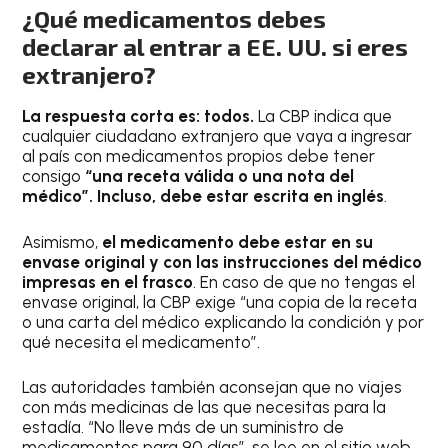
¿Qué medicamentos debes
declarar al entrar a EE. UU. si eres
extranjero?
La respuesta corta es: todos.
La CBP indica que
cualquier ciudadano extranjero que vaya a ingresar
al país con medicamentos propios debe tener
consigo
“una receta válida o una nota del
médico”. Incluso, debe estar escrita en inglés
.
Asimismo,
el medicamento debe estar en su
envase original y con las instrucciones del médico
impresas en el frasco
. En caso de que no tengas el
envase original, la CBP exige “una copia de la receta
o una carta del médico explicando la condición y por
qué necesita el medicamento”.
Las autoridades también aconsejan que no viajes
con más medicinas de las que necesitas para la
estadía. “No lleve más de un suministro de
medicamentos para 90 días”, se lee en el sitio web.