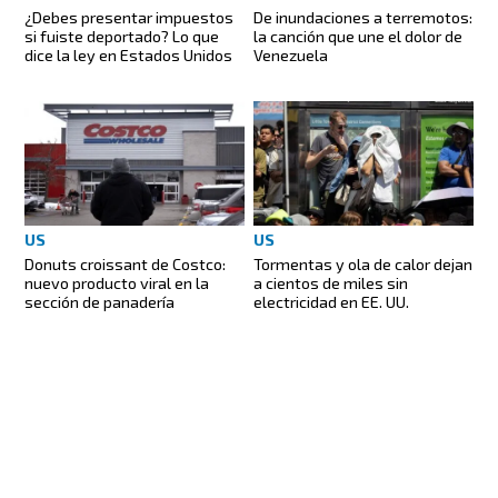
¿Debes presentar impuestos
De inundaciones a terremotos:
si fuiste deportado? Lo que
la canción que une el dolor de
dice la ley en Estados Unidos
Venezuela
US
US
Donuts croissant de Costco:
Tormentas y ola de calor dejan
nuevo producto viral en la
a cientos de miles sin
sección de panadería
electricidad en EE. UU.