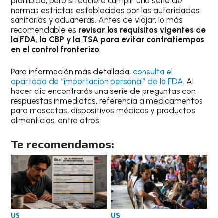
prohibido, pero sí requiere cumplir una serie de
normas estrictas establecidas por las autoridades
sanitarias y aduaneras. Antes de viajar, lo más
recomendable es
revisar los requisitos vigentes de
la FDA, la CBP y la TSA para evitar contratiempos
en el control fronterizo
.
Para información más detallada,
consulta el
apartado de “importación personal” de la FDA
. Al
hacer clic encontrarás una serie de preguntas con
respuestas inmediatas, referencia a medicamentos
para mascotas, dispositivos médicos y productos
alimenticios, entre otros.
Te recomendamos:
US
US