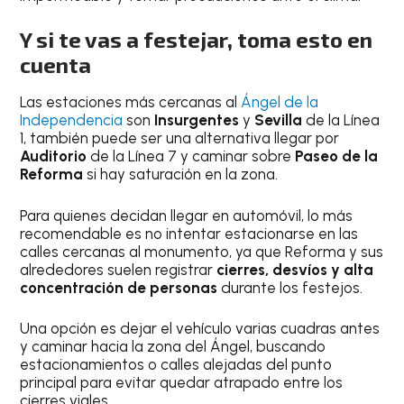
Y si te vas a festejar, toma esto en
cuenta
Las estaciones más cercanas al
Ángel de la
Independencia
son
Insurgentes
y
Sevilla
de la Línea
1, también puede ser una alternativa llegar por
Auditorio
de la Línea 7 y caminar sobre
Paseo de la
Reforma
si hay saturación en la zona.
Para quienes decidan llegar en automóvil, lo más
recomendable es no intentar estacionarse en las
calles cercanas al monumento, ya que Reforma y sus
alrededores suelen registrar
cierres, desvíos y alta
concentración de personas
durante los festejos.
Una opción es dejar el vehículo varias cuadras antes
y caminar hacia la zona del Ángel, buscando
estacionamientos o calles alejadas del punto
principal para evitar quedar atrapado entre los
cierres viales.