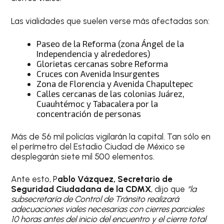
Las vialidades que suelen verse más afectadas son:
Paseo de la Reforma (zona Ángel de la
Independencia y alrededores)
Glorietas cercanas sobre Reforma
Cruces con Avenida Insurgentes
Zona de Florencia y Avenida Chapultepec
Calles cercanas de las colonias Juárez,
Cuauhtémoc y Tabacalera por la
concentración de personas
Más de 56 mil policías vigilarán la capital. Tan sólo en
el perímetro del Estadio Ciudad de México se
desplegarán siete mil 500 elementos.
Ante esto, P
ablo Vázquez, Secretario de
Seguridad Ciudadana de la CDMX
, dijo que
“la
subsecretaría de Control de Tránsito realizará
adecuaciones viales necesarias con cierres parciales
10 horas antes del inicio del encuentro y el cierre total