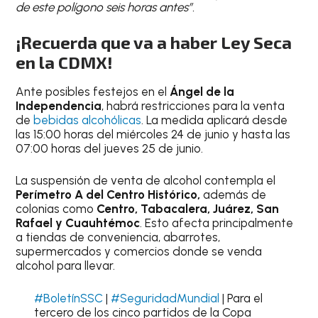
de este polígono seis horas antes”.
¡Recuerda que va a haber Ley Seca
en la CDMX!
Ante posibles festejos en el
Ángel de la
Independencia
, habrá restricciones para la venta
de
bebidas alcohólicas
. La medida aplicará desde
las 15:00 horas del miércoles 24 de junio y hasta las
07:00 horas del jueves 25 de junio.
La suspensión de venta de alcohol contempla el
Perímetro A del Centro Histórico,
además de
colonias como
Centro, Tabacalera, Juárez, San
Rafael y Cuauhtémoc
. Esto afecta principalmente
a tiendas de conveniencia, abarrotes,
supermercados y comercios donde se venda
alcohol para llevar.
#BoletínSSC
|
#SeguridadMundial
| Para el
tercero de los cinco partidos de la Copa