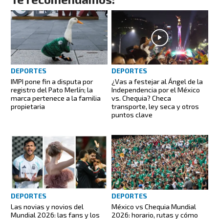
DEPORTES
DEPORTES
IMPI pone fin a disputa por
¿Vas a festejar al Ángel de la
registro del Pato Merlín; la
Independencia por el México
marca pertenece a la familia
vs. Chequia? Checa
propietaria
transporte, ley seca y otros
puntos clave
DEPORTES
DEPORTES
Las novias y novios del
México vs Chequia Mundial
Mundial 2026: las fans y los
2026: horario, rutas y cómo