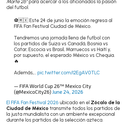
Marte 26”
para acercar a los aficionados la pasión
del futbol.
⚽️🇲🇽 Este 24 de junio la emoción regresa al
FIFA Fan Festival Ciudad de México.
Tendremos una jornada llena de futbol con
los partidos de Suiza vs Canadá, Bosnia vs
Catar, Escocia vs Brasil, Marruecos vs Haití y,
por supuesto, el esperado México vs Chequia.
🔥
Además,…
pic.twitter.com/I2EgAV0TLC
— FIFA World Cup 26™️ Mexico City
(@MexicoCity26)
June 24, 2026
El FIFA Fan Festival 2026
ubicado en el
Zócalo de la
Ciudad de México
transmite todos los partidos de
la justa mundialista con un ambiente excepcional
durante los partidos de la selección azteca.