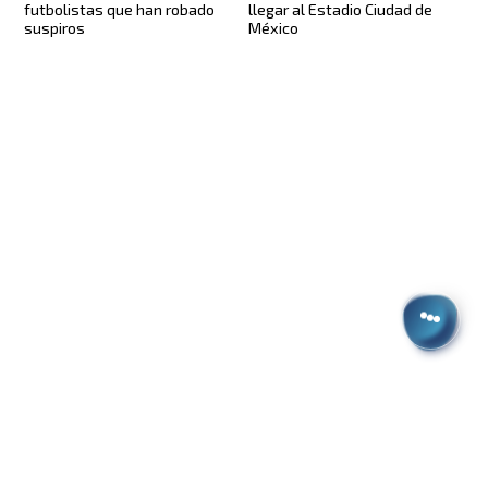
futbolistas que han robado
llegar al Estadio Ciudad de
suspiros
México