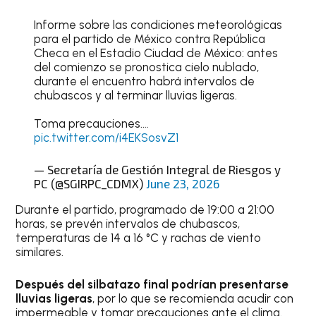
Informe sobre las condiciones meteorológicas
para el partido de México contra República
Checa en el Estadio Ciudad de México: antes
del comienzo se pronostica cielo nublado,
durante el encuentro habrá intervalos de
chubascos y al terminar lluvias ligeras.
Toma precauciones.…
pic.twitter.com/i4EKSosvZ1
— Secretaría de Gestión Integral de Riesgos y
PC (@SGIRPC_CDMX)
June 23, 2026
Durante el partido, programado de 19:00 a 21:00
horas, se prevén intervalos de chubascos,
temperaturas de 14 a 16 °C y rachas de viento
similares.
Después del silbatazo final podrían presentarse
lluvias ligeras
, por lo que se recomienda acudir con
impermeable y tomar precauciones ante el clima.