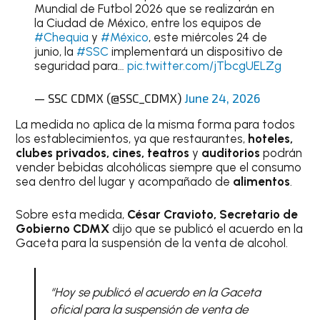
Mundial de Futbol 2026 que se realizarán en
la Ciudad de México, entre los equipos de
#Chequia
y
#México
, este miércoles 24 de
junio, la
#SSC
implementará un dispositivo de
seguridad para…
pic.twitter.com/jTbcgUELZg
— SSC CDMX (@SSC_CDMX)
June 24, 2026
La medida no aplica de la misma forma para todos
los establecimientos, ya que restaurantes,
hoteles,
clubes privados, cines, teatros
y
auditorios
podrán
vender bebidas alcohólicas siempre que el consumo
sea dentro del lugar y acompañado de
alimentos
.
Sobre esta medida,
César Cravioto, Secretario de
Gobierno CDMX
dijo que se publicó el acuerdo en la
Gaceta para la suspensión de la venta de alcohol.
“Hoy se publicó el acuerdo en la Gaceta
oficial para la suspensión de venta de