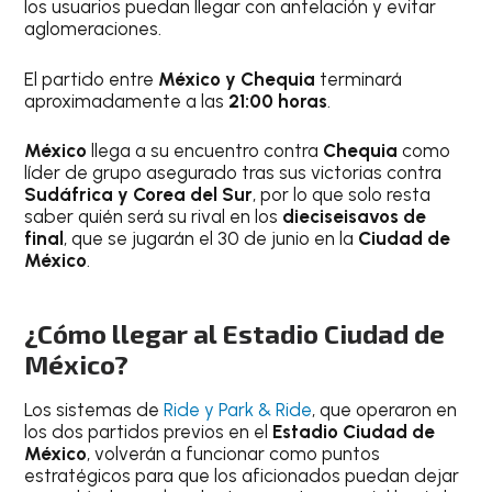
los usuarios puedan llegar con antelación y evitar
aglomeraciones.
El partido entre
México y Chequia
terminará
aproximadamente a las
21:00 horas
.
México
llega a su encuentro contra
Chequia
como
líder de grupo asegurado tras sus victorias contra
Sudáfrica y Corea del Sur
, por lo que solo resta
saber quién será su rival en los
dieciseisavos de
final
, que se jugarán el 30 de junio en la
Ciudad de
México
.
¿Cómo llegar al Estadio Ciudad de
México?
Los sistemas de
Ride y Park & Ride
, que operaron en
los dos partidos previos en el
Estadio Ciudad de
México
, volverán a funcionar como puntos
estratégicos para que los aficionados puedan dejar