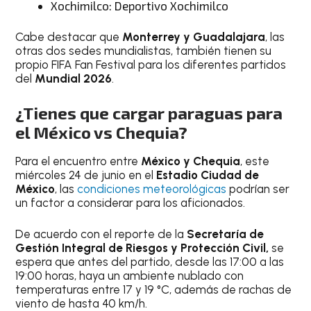
Xochimilco: Deportivo Xochimilco
Cabe destacar que
Monterrey y Guadalajara
, las
otras dos sedes mundialistas, también tienen su
propio FIFA Fan Festival para los diferentes partidos
del
Mundial 2026
.
¿Tienes que cargar paraguas para
el México vs Chequia?
Para el encuentro entre
México y Chequia
, este
miércoles 24 de junio en el
Estadio Ciudad de
México
, las
condiciones meteorológicas
podrían ser
un factor a considerar para los aficionados.
De acuerdo con el reporte de la
Secretaría de
Gestión Integral de Riesgos y Protección Civil,
se
espera que antes del partido, desde las 17:00 a las
19:00 horas, haya un ambiente nublado con
temperaturas entre 17 y 19 °C, además de rachas de
viento de hasta 40 km/h.