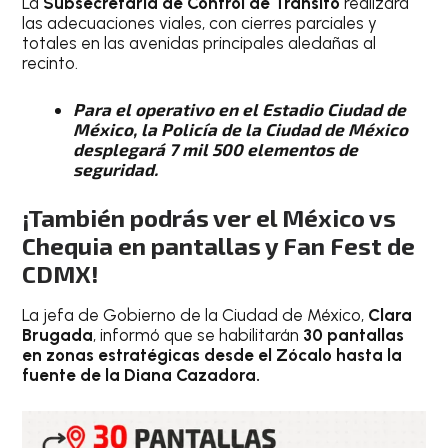
La
Subsecretaría de Control de Tránsito
realizará
las adecuaciones viales, con cierres parciales y
totales en las avenidas principales aledañas al
recinto.
Para el operativo en el Estadio Ciudad de
México, la Policía de la Ciudad de México
desplegará 7 mil 500 elementos de
seguridad.
¡También podrás ver el México vs
Chequia en pantallas y Fan Fest de
CDMX!
La jefa de Gobierno de la Ciudad de México,
Clara
Brugada
, informó que se habilitarán
30 pantallas
en zonas estratégicas desde el Zócalo hasta la
fuente de la Diana Cazadora.