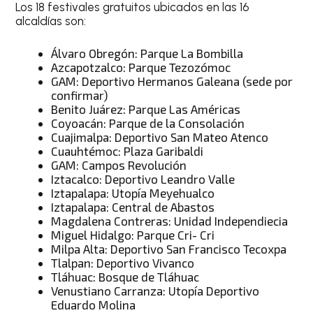
Los 18 festivales gratuitos ubicados en las 16
alcaldías son:
Álvaro Obregón: Parque La Bombilla
Azcapotzalco: Parque Tezozómoc
GAM: Deportivo Hermanos Galeana (sede por
confirmar)
Benito Juárez: Parque Las Américas
Coyoacán: Parque de la Consolación
Cuajimalpa: Deportivo San Mateo Atenco
Cuauhtémoc: Plaza Garibaldi
GAM: Campos Revolución
Iztacalco: Deportivo Leandro Valle
Iztapalapa: Utopía Meyehualco
Iztapalapa: Central de Abastos
Magdalena Contreras: Unidad Independiecia
Miguel Hidalgo: Parque Cri- Cri
Milpa Alta: Deportivo San Francisco Tecoxpa
Tlalpan: Deportivo Vivanco
Tláhuac: Bosque de Tláhuac
Venustiano Carranza: Utopía Deportivo
Eduardo Molina