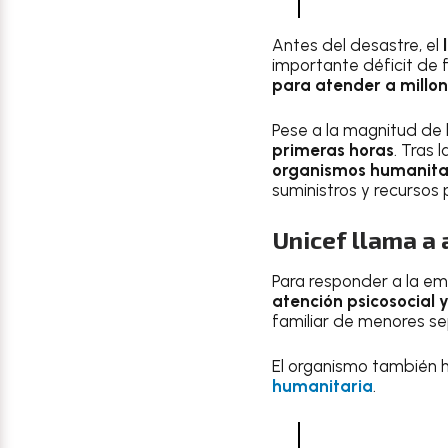
Antes del desastre, el
importante déficit de 
para atender a millo
Pese a la magnitud de l
primeras horas
. Tras
organismos humanitar
suministros y recursos
Unicef llama a 
Para responder a la em
atención psicosocial y
familiar de menores s
El organismo también h
humanitaria
.