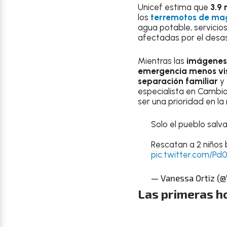
Unicef estima que
3.9 
los
terremotos de mag
agua potable, servicio
afectadas por el desas
Mientras las
imágenes 
emergencia menos vis
separación familiar
y
especialista en Cambio
ser una prioridad en la
Solo el pueblo salva
Rescatan a 2 niños 
pic.twitter.com/Pd
— Vanessa Ortiz (
Las primeras ho