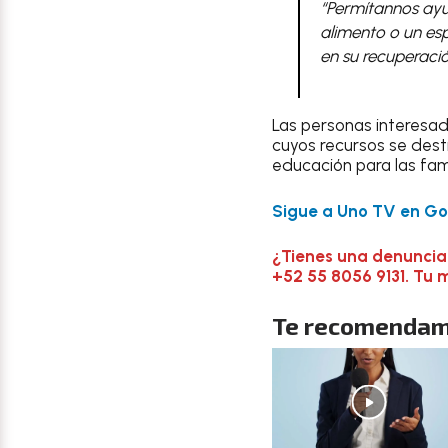
“Permítannos ayud
alimento o un es
en su recuperaci
Las personas interesad
cuyos recursos se desti
educación para las fam
Sigue a Uno TV en Goo
¿Tienes una denuncia
+52 55 8056 9131. Tu 
Te recomendam