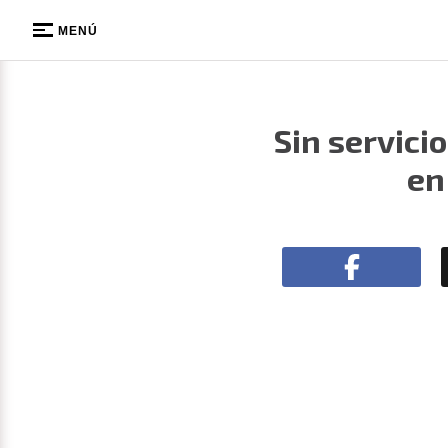
MENÚ
Sin servici
en