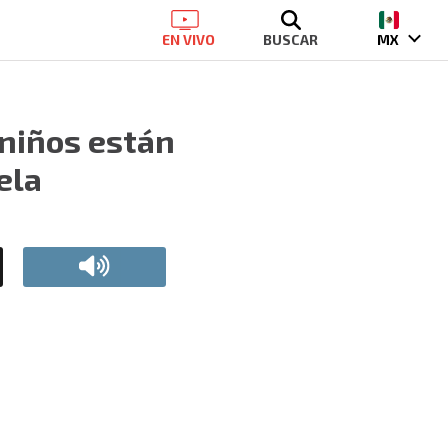
EN VIVO
BUSCAR
MX
 niños están
ela