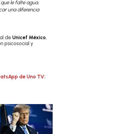
que le falte agua,
ar una diferencia
tal de
Unicef México
,
n psicosocial y
hatsApp de Uno TV: