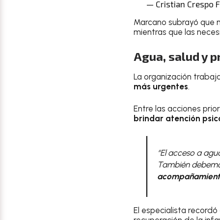
— Cristian Crespo F
Marcano subrayó que 
mientras que las neces
Agua, salud y p
La organización trabaj
más urgentes
.
Entre las acciones prio
brindar atención psic
“El acceso a ag
También debemos 
acompañamiento
El especialista recordó