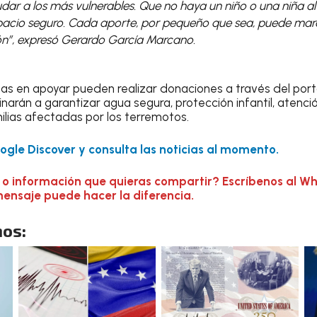
ar a los más vulnerables. Que no haya un niño o una niña al 
pacio seguro. Cada aporte, por pequeño que sea, puede marc
ón”, expresó Gerardo García Marcano.
as en apoyar pueden realizar donaciones a través del por
narán a garantizar agua segura, protección infantil, atenció
ilias afectadas por los terremotos.
gle Discover y consulta las noticias al momento.
 o información que quieras compartir? Escríbenos al W
mensaje puede hacer la diferencia.
os: