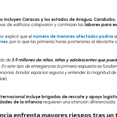
s incluyen Caracas y los estados de Aragua, Carabobo, 
as de edificios colapsaron y continúan las
labores para ev
o explicó que el
número de menores afectados podría 
ones
, por lo que las primeras horas posteriores al desastre
ndo de
3.9 millones de niños, niñas y adolescentes que pued
. En este tipo de emergencias la primera respuesta es fundam
personas, brindar espacios seguros y entender la magnitud de
aló.
nternacional incluye brigadas de rescate y apoyo logísti
dades de la infancia
requieren una atención diferenciada.
ancia enfrenta mayores riesgos tras un