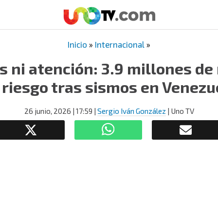
Inicio
»
Internacional
»
os ni atención: 3.9 millones de
 riesgo tras sismos en Venezu
26 junio, 2026
| 17:59
|
Sergio Iván González
| Uno TV