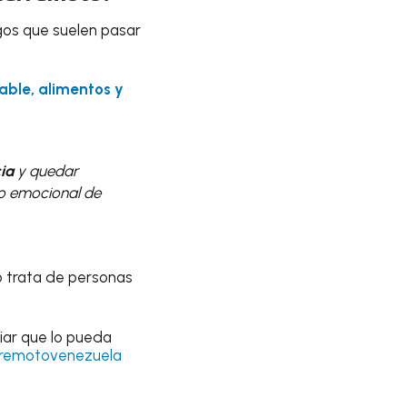
gos que suelen pasar
able, alimentos y
ia
y quedar
o emocional de
 o trata de personas
liar que lo pueda
remotovenezuela