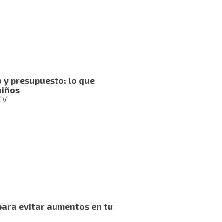
 y presupuesto: lo que
niños
TV
para evitar aumentos en tu