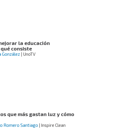
ejorar la educación
 qué consiste
a González
| UnoTV
cos que más gastan luz y cómo
io Romero Santiago
| Inspire Clean