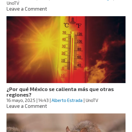
UnoTV
on
Leave a Comment
¿Por
qué
hace
tanto
calor
en
las
noches?
Estos
errores
podrías
estar
cometiendo
¿Por qué México se calienta más que otras
regiones?
16 mayo, 2025
| 14:43
|
Alberto Estrada
| UnoTV
on
Leave a Comment
¿Por
qué
México
se