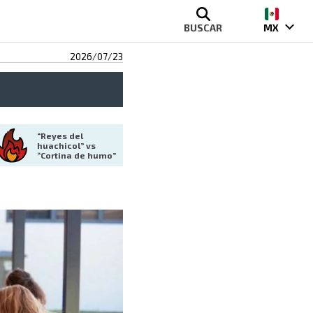
BUSCAR
MX
2026/07/23
“Reyes del 
huachicol” vs 
“Cortina de humo”