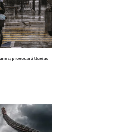
lunes; provocará lluvias