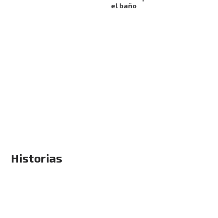
el baño
Historias