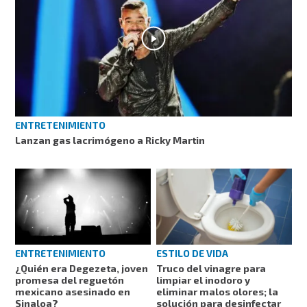
ENTRETENIMIENTO
Lanzan gas lacrimógeno a Ricky Martin
ESTILO DE VIDA
ENTRETENIMIENTO
Truco del vinagre para
¿Quién era Degezeta, joven
limpiar el inodoro y
promesa del reguetón
eliminar malos olores; la
mexicano asesinado en
solución para desinfectar
Sinaloa?