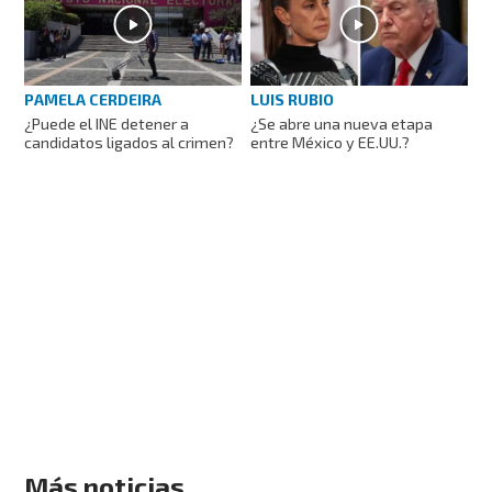
PAMELA CERDEIRA
LUIS RUBIO
¿Puede el INE detener a
¿Se abre una nueva etapa
candidatos ligados al crimen?
entre México y EE.UU.?
Más noticias