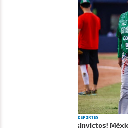
DEPORTES
¡Invictos! Méxi