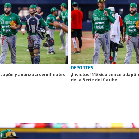
DEPORTES
a Japón y avanza a semifinales
¡Invictos! México vence a Japó
de la Serie del Caribe