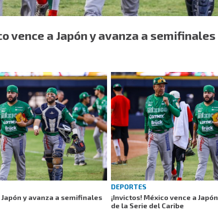
co vence a Japón y avanza a semifinales 
DEPORTES
a Japón y avanza a semifinales
¡Invictos! México vence a Japó
de la Serie del Caribe