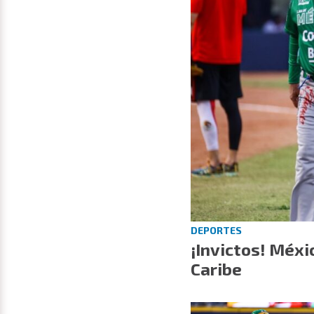
DEPORTES
¡Invictos! Méxi
Caribe