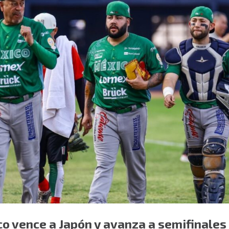
co vence a Japón y avanza a semifinales 