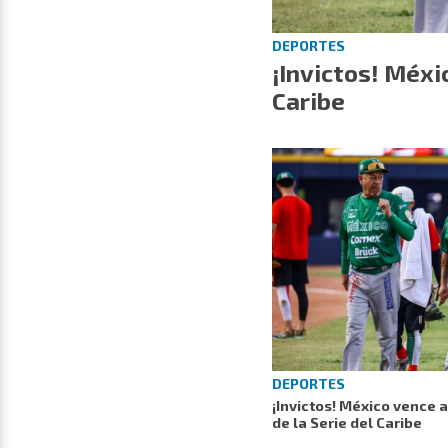
DEPORTES
¡Invictos! Méxi
Caribe
DEPORTES
¡Invictos! México vence 
de la Serie del Caribe