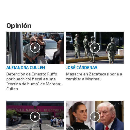
Opinión
ALEJANDRA CULLEN
JOSÉ CÁRDENAS
Detención de Ernesto Ruffo
Masacre en Zacatecas pone a
por huachicol fiscal es una
temblar a Monreal
"cortina de humo" de Morena:
Cullen