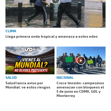
CLIMA
Llega primera onda tropical y amenaza a estos edos
SALUD
NACIONAL
Salud lanza aviso por
Crece tensión: campesinos
Mundial: ve estos riesgos
amenazan con bloqueos el
5 de junio en CDMX, GDL y
Monterrey