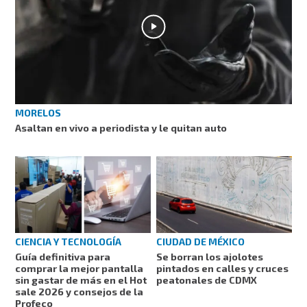
MORELOS
Asaltan en vivo a periodista y le quitan auto
CIENCIA Y TECNOLOGÍA
CIUDAD DE MÉXICO
Guía definitiva para
Se borran los ajolotes
comprar la mejor pantalla
pintados en calles y cruces
sin gastar de más en el Hot
peatonales de CDMX
sale 2026 y consejos de la
Profeco