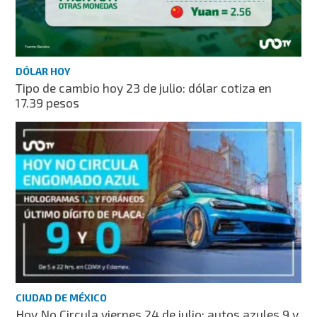
DÓLAR HOY
Tipo de cambio hoy 23 de julio: dólar cotiza en
17.39 pesos
CIUDAD DE MÉXICO
Hoy No Circula viernes 24 de julio: autos azules 9 y