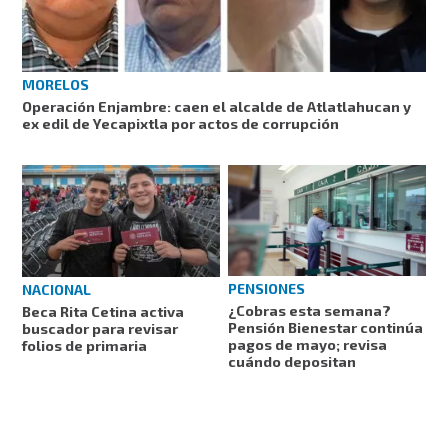
MORELOS
Operación Enjambre: caen el alcalde de Atlatlahucan y
ex edil de Yecapixtla por actos de corrupción
PENSIONES
NACIONAL
¿Cobras esta semana?
Beca Rita Cetina activa
Pensión Bienestar continúa
buscador para revisar
pagos de mayo; revisa
folios de primaria
cuándo depositan