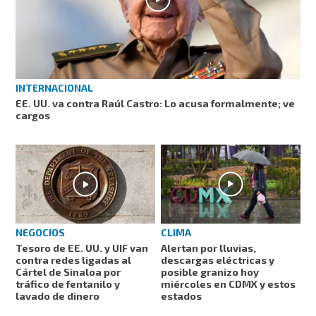
INTERNACIONAL
EE. UU. va contra Raúl Castro: Lo acusa formalmente; ve
cargos
CLIMA
NEGOCIOS
Alertan por lluvias,
Tesoro de EE. UU. y UIF van
descargas eléctricas y
contra redes ligadas al
posible granizo hoy
Cártel de Sinaloa por
miércoles en CDMX y estos
tráfico de fentanilo y
estados
lavado de dinero