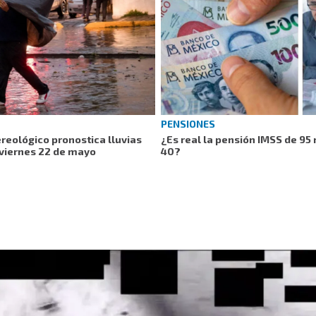
PENSIONES
reológico pronostica lluvias
¿Es real la pensión IMSS de 95
 viernes 22 de mayo
40?