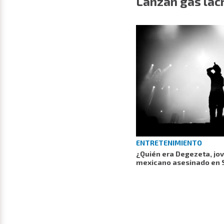
Lanzan gas lac
ENTRETENIMIENTO
¿Quién era Degezeta, jo
mexicano asesinado en 