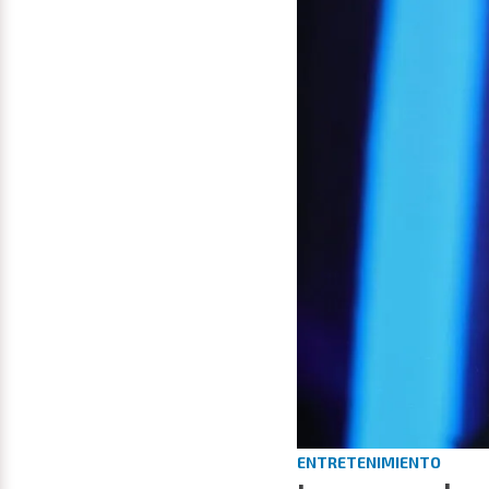
ENTRETENIMIENTO