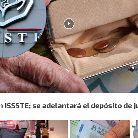
 ISSSTE; se adelantará el depósito de j