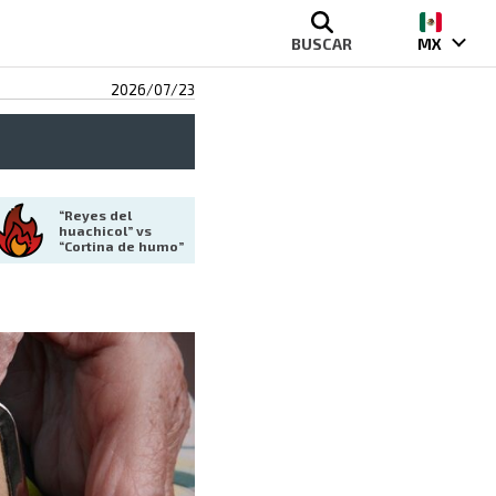
BUSCAR
MX
2026/07/23
“Reyes del 
huachicol” vs 
“Cortina de humo”