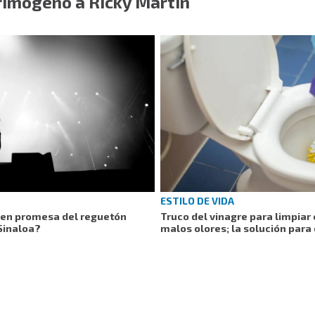
rimógeno a Ricky Martin
ESTILO DE VIDA
ven promesa del reguetón
Truco del vinagre para limpiar 
Sinaloa?
malos olores; la solución para