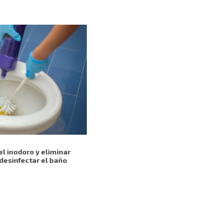
el inodoro y eliminar
 desinfectar el baño