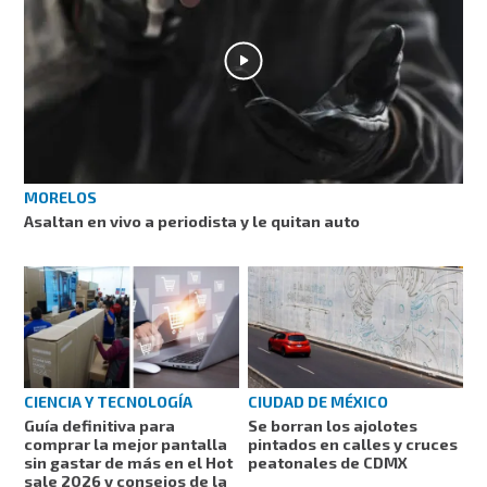
MORELOS
Asaltan en vivo a periodista y le quitan auto
CIENCIA Y TECNOLOGÍA
CIUDAD DE MÉXICO
Guía definitiva para
Se borran los ajolotes
comprar la mejor pantalla
pintados en calles y cruces
sin gastar de más en el Hot
peatonales de CDMX
sale 2026 y consejos de la