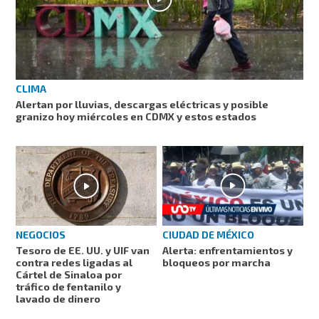
CLIMA
Alertan por lluvias, descargas eléctricas y posible
granizo hoy miércoles en CDMX y estos estados
CIUDAD DE MÉXICO
NEGOCIOS
Alerta: enfrentamientos y
Tesoro de EE. UU. y UIF van
bloqueos por marcha
contra redes ligadas al
Cártel de Sinaloa por
tráfico de fentanilo y
lavado de dinero