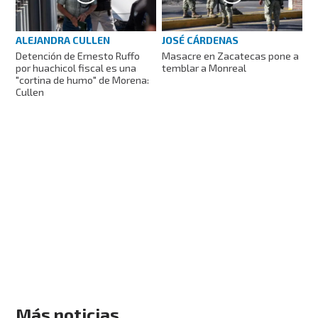
ALEJANDRA CULLEN
JOSÉ CÁRDENAS
Detención de Ernesto Ruffo
Masacre en Zacatecas pone a
por huachicol fiscal es una
temblar a Monreal
"cortina de humo" de Morena:
Cullen
Más noticias