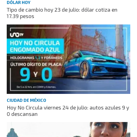
DÓLAR HOY
Tipo de cambio hoy 23 de julio: dólar cotiza en
17.39 pesos
CIUDAD DE MÉXICO
Hoy No Circula viernes 24 de julio: autos azules 9 y
0 descansan