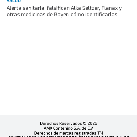
SALUD
Alerta sanitaria: falsifican Alka Seltzer, Flanax y
otras medicinas de Bayer: cómo identificarlas
Derechos Reservados © 2026
AMX Contenido S.A. de C.V.
Derechos de marcas registradas TM