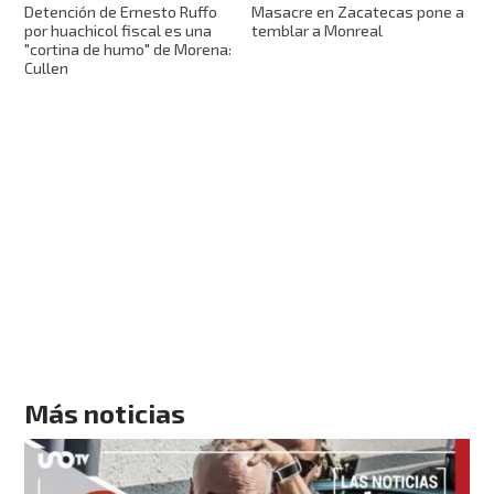
Detención de Ernesto Ruffo
Masacre en Zacatecas pone a
por huachicol fiscal es una
temblar a Monreal
"cortina de humo" de Morena:
Cullen
Más noticias