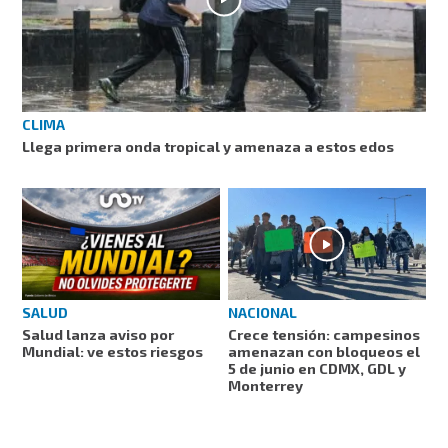
CLIMA
Llega primera onda tropical y amenaza a estos edos
SALUD
NACIONAL
Salud lanza aviso por
Crece tensión: campesinos
Mundial: ve estos riesgos
amenazan con bloqueos el
5 de junio en CDMX, GDL y
Monterrey