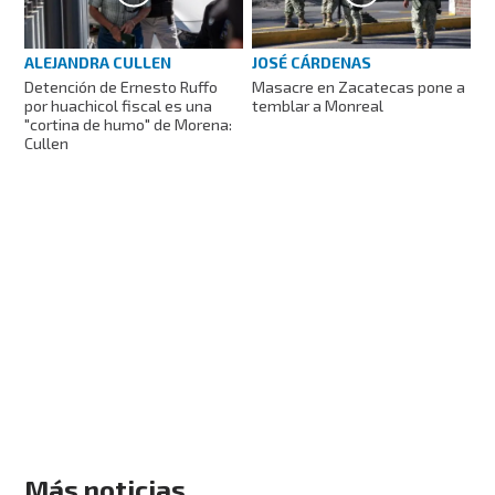
ALEJANDRA CULLEN
JOSÉ CÁRDENAS
Detención de Ernesto Ruffo
Masacre en Zacatecas pone a
por huachicol fiscal es una
temblar a Monreal
"cortina de humo" de Morena:
Cullen
Más noticias