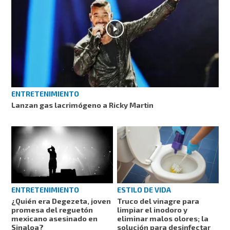
ENTRETENIMIENTO
Lanzan gas lacrimógeno a Ricky Martin
ESTILO DE VIDA
ENTRETENIMIENTO
Truco del vinagre para
¿Quién era Degezeta, joven
limpiar el inodoro y
promesa del reguetón
eliminar malos olores; la
mexicano asesinado en
solución para desinfectar
Sinaloa?