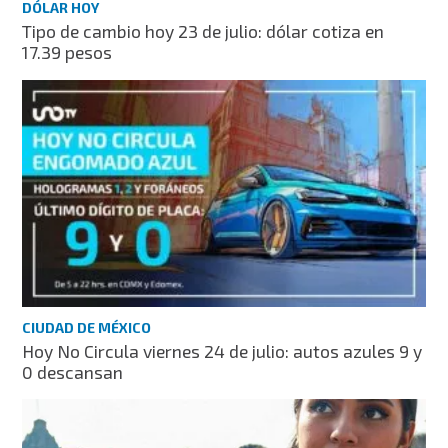
DÓLAR HOY
Tipo de cambio hoy 23 de julio: dólar cotiza en
17.39 pesos
CIUDAD DE MÉXICO
Hoy No Circula viernes 24 de julio: autos azules 9 y
0 descansan