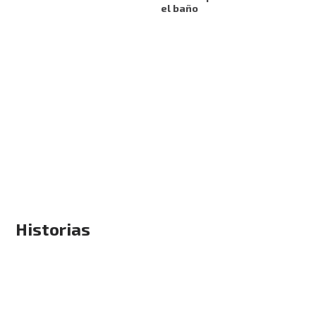
el baño
Historias