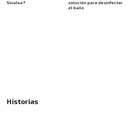
solución para desinfectar
Sinaloa?
el baño
Historias