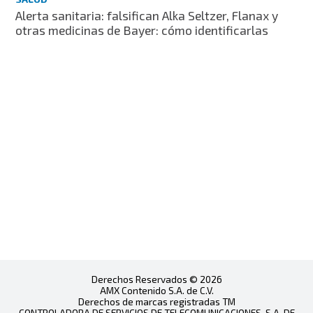
Alerta sanitaria: falsifican Alka Seltzer, Flanax y
otras medicinas de Bayer: cómo identificarlas
Derechos Reservados © 2026
AMX Contenido S.A. de C.V.
Derechos de marcas registradas TM
CONTROLADORA DE SERVICIOS DE TELECOMUNICACIONES, S.A. DE