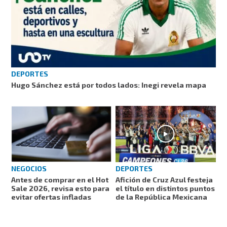
DEPORTES
Hugo Sánchez está por todos lados: Inegi revela mapa
DEPORTES
NEGOCIOS
Afición de Cruz Azul festeja
Antes de comprar en el Hot
el título en distintos puntos
Sale 2026, revisa esto para
de la República Mexicana
evitar ofertas infladas