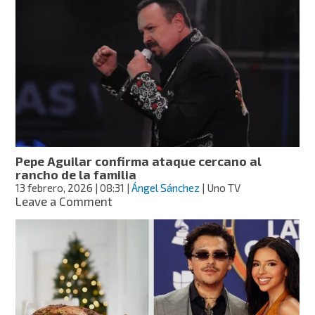
San
Valentín:
Pepe
Aguilar
comparte
3
canciones
para
dedicar
este
14
Pepe Aguilar confirma ataque cercano al
de
rancho de la familia
febrero
13 febrero, 2026
| 08:31
|
Ángel Sánchez
| Uno TV
on
Leave a Comment
Pepe
Aguilar
confirma
ataque
cercano
al
rancho
de