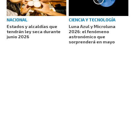
CIENCIA Y TECNOLOGÍA
NACIONAL
Luna Azul y Microluna
Estados y alcaldías que
2026: el fenómeno
tendrán ley seca durante
astronómico que
junio 2026
sorprenderá en mayo