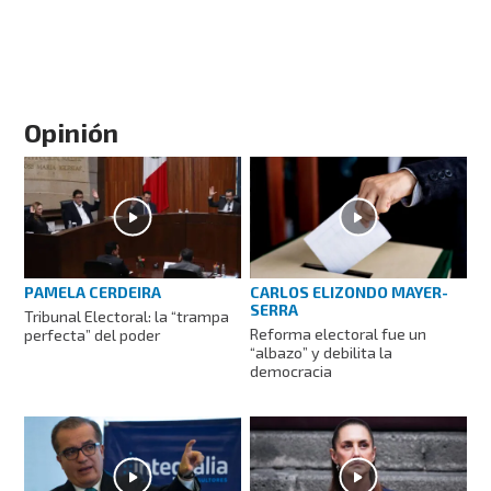
Opinión
PAMELA CERDEIRA
CARLOS ELIZONDO MAYER-
SERRA
Tribunal Electoral: la “trampa
Reforma electoral fue un
perfecta” del poder
“albazo” y debilita la
democracia