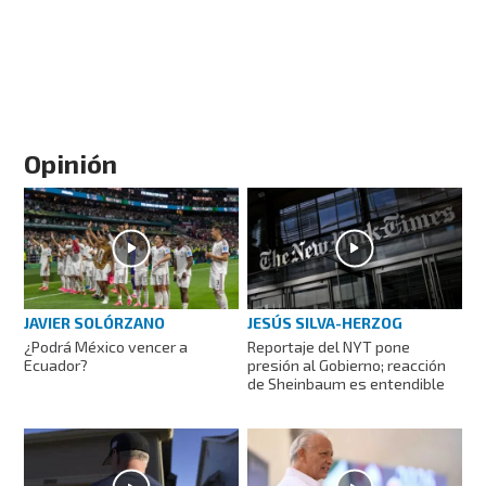
Opinión
JAVIER SOLÓRZANO
JESÚS SILVA-HERZOG
¿Podrá México vencer a
Reportaje del NYT pone
Ecuador?
presión al Gobierno; reacción
de Sheinbaum es entendible