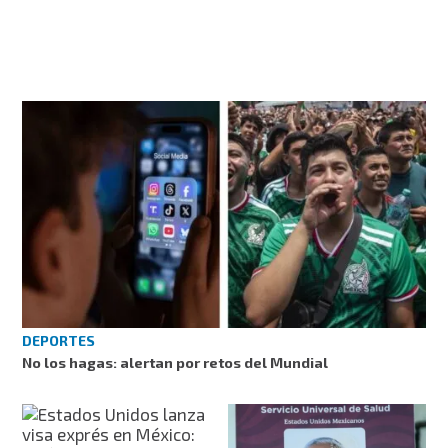
DEPORTES
No los hagas: alertan por retos del Mundial