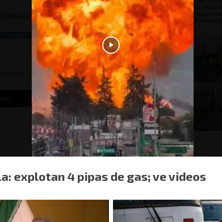
a: explotan 4 pipas de gas; ve videos