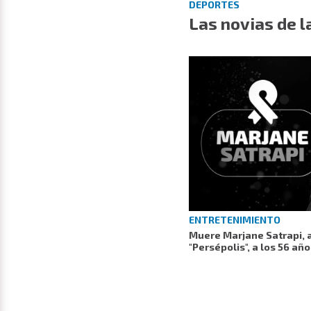
DEPORTES
Las novias de l
ENTRETENIMIENTO
Muere Marjane Satrapi, a
"Persépolis", a los 56 añ