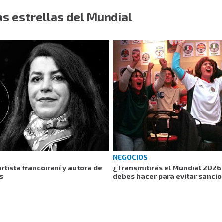
as estrellas del Mundial
NEGOCIOS
rtista francoiraní y autora de
¿Transmitirás el Mundial 2026
os
debes hacer para evitar sanci