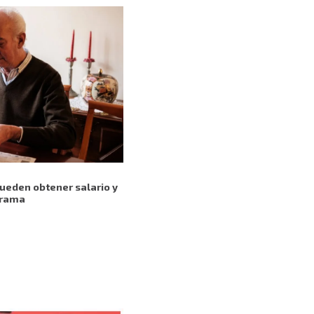
ueden obtener salario y
grama