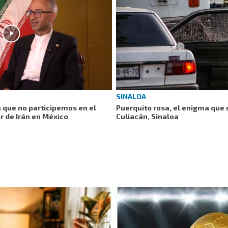
SINALOA
 que no participemos en el
Puerquito rosa, el enigma que 
 de Irán en México
Culiacán, Sinaloa