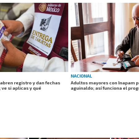
NACIONAL
abren registro y dan fechas
Adultos mayores con Inapam p
 ve si aplicas y qué
aguinaldo; así funciona el pro