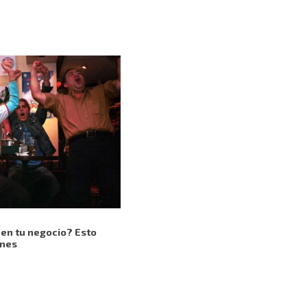
 en tu negocio? Esto
ones