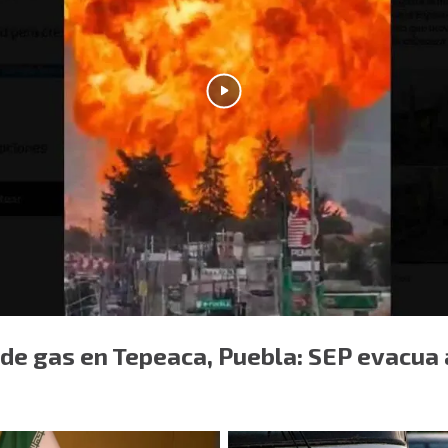
de gas en Tepeaca, Puebla: SEP evacua 