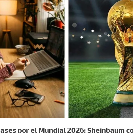
lases por el Mundial 2026: Sheinbaum c