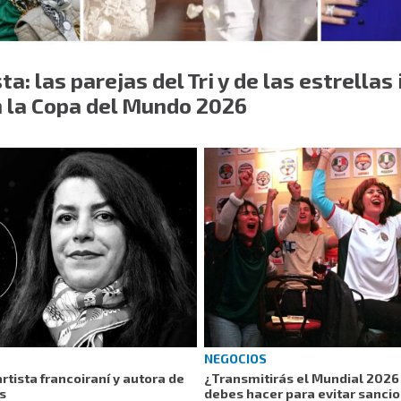
a: las parejas del Tri y de las estrellas
n la Copa del Mundo 2026
NEGOCIOS
rtista francoiraní y autora de
¿Transmitirás el Mundial 2026
os
debes hacer para evitar sanci