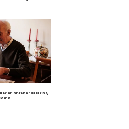
ueden obtener salario y
grama