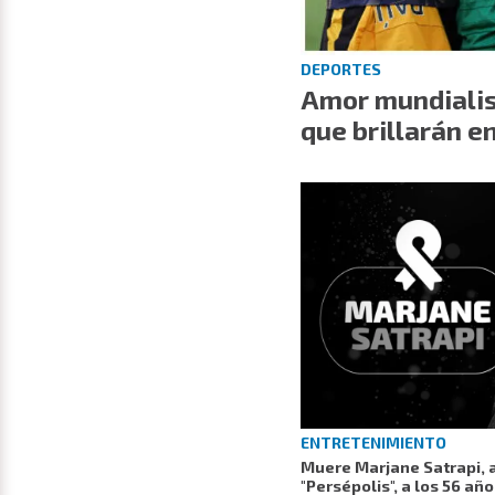
DEPORTES
Amor mundialist
que brillarán e
ENTRETENIMIENTO
Muere Marjane Satrapi, a
"Persépolis", a los 56 añ