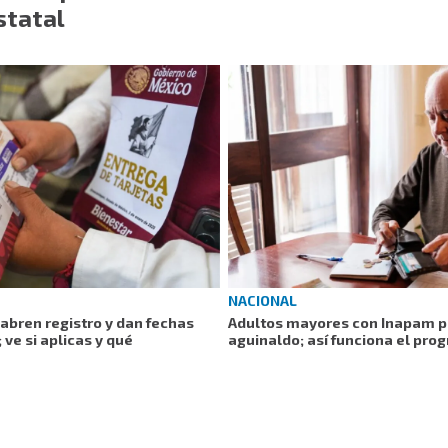
statal
NACIONAL
abren registro y dan fechas
Adultos mayores con Inapam p
 ve si aplicas y qué
aguinaldo; así funciona el pro