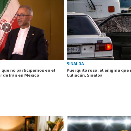
SINALOA
 que no participemos en el
Puerquito rosa, el enigma que 
 de Irán en México
Culiacán, Sinaloa