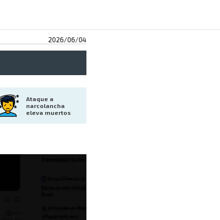
2026/06/04
Ataque a 
narcolancha 
eleva muertos