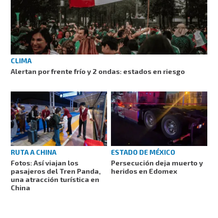
CLIMA
Alertan por frente frío y 2 ondas: estados en riesgo
RUTA A CHINA
ESTADO DE MÉXICO
Fotos: Así viajan los
Persecución deja muerto y
pasajeros del Tren Panda,
heridos en Edomex
una atracción turística en
China