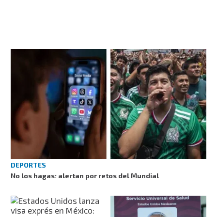
DEPORTES
No los hagas: alertan por retos del Mundial