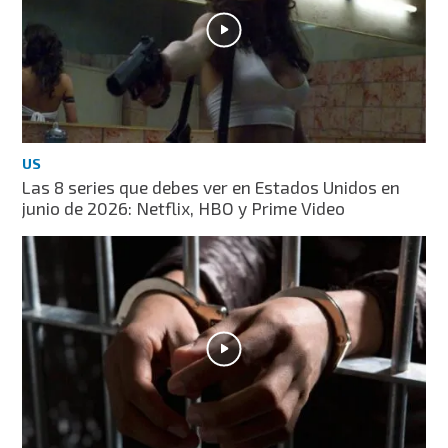
US
Las 8 series que debes ver en Estados Unidos en
junio de 2026: Netflix, HBO y Prime Video