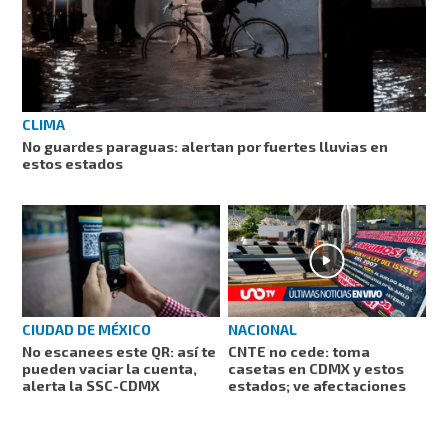
CLIMA
No guardes paraguas: alertan por fuertes lluvias en
estos estados
CIUDAD DE MÉXICO
NACIONAL
No escanees este QR: así te
CNTE no cede: toma
pueden vaciar la cuenta,
casetas en CDMX y estos
alerta la SSC-CDMX
estados; ve afectaciones