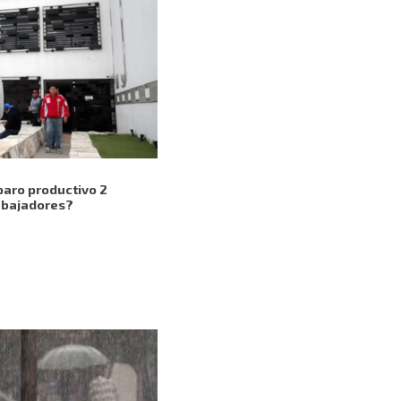
paro productivo 2
abajadores?