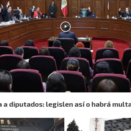
a a diputados: legislen así o habrá mult