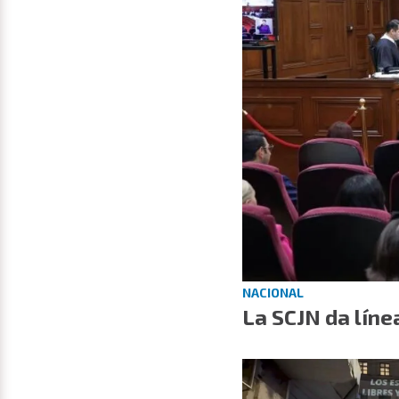
NACIONAL
La SCJN da líne