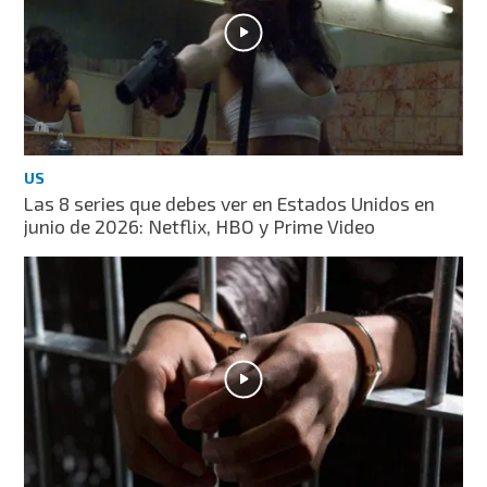
US
Las 8 series que debes ver en Estados Unidos en
junio de 2026: Netflix, HBO y Prime Video