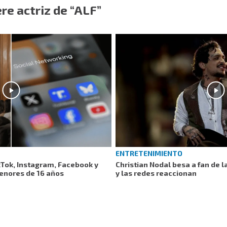
re actriz de “ALF”
ENTRETENIMIENTO
kTok, Instagram, Facebook y
Christian Nodal besa a fan de l
menores de 16 años
y las redes reaccionan