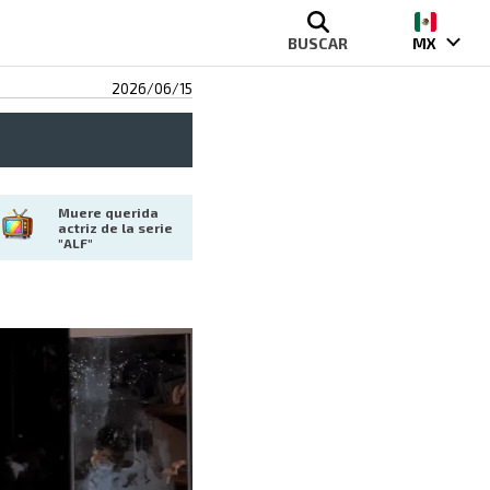
BUSCAR
MX
2026/06/15
Muere querida 
actriz de la serie 
"ALF"