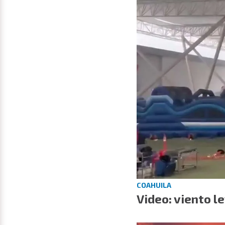
COAHUILA
Video: viento l