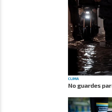
CLIMA
No guardes para