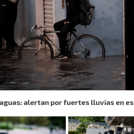
guas: alertan por fuertes lluvias en e