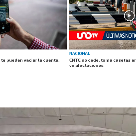
NACIONAL
 te pueden vaciar la cuenta,
CNTE no cede: toma casetas en
ve afectaciones