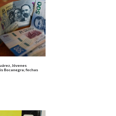
Juárez, Jóvenes
dis Bocanegra; fechas