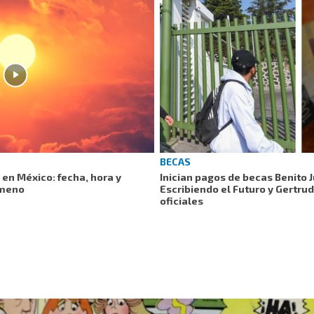
BECAS
 en México: fecha, hora y
Inician pagos de becas Benito 
ómeno
Escribiendo el Futuro y Gertru
oficiales