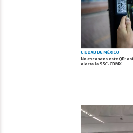
CIUDAD DE MÉXICO
No escanees este QR: así
alerta la SSC-CDMX