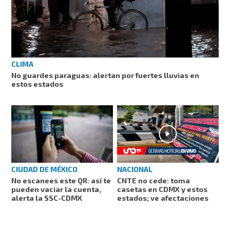
CLIMA
No guardes paraguas: alertan por fuertes lluvias en
estos estados
CIUDAD DE MÉXICO
NACIONAL
No escanees este QR: así te
CNTE no cede: toma
pueden vaciar la cuenta,
casetas en CDMX y estos
alerta la SSC-CDMX
estados; ve afectaciones