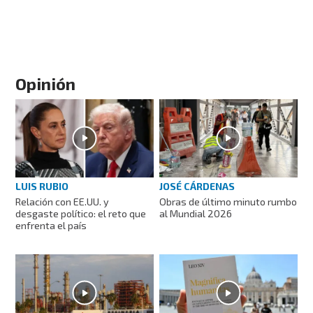
Opinión
LUIS RUBIO
JOSÉ CÁRDENAS
Relación con EE.UU. y
Obras de último minuto rumbo
desgaste político: el reto que
al Mundial 2026
enfrenta el país