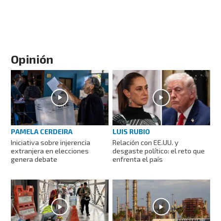
Opinión
PAMELA CERDEIRA
LUIS RUBIO
Iniciativa sobre injerencia
Relación con EE.UU. y
extranjera en elecciones
desgaste político: el reto que
genera debate
enfrenta el país