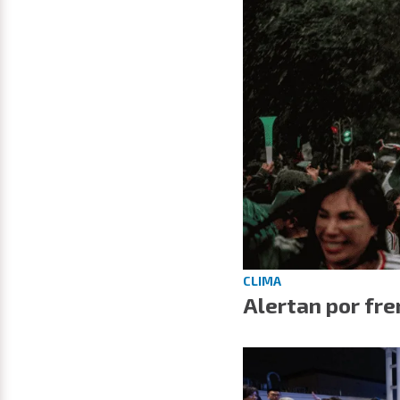
CLIMA
Alertan por fre