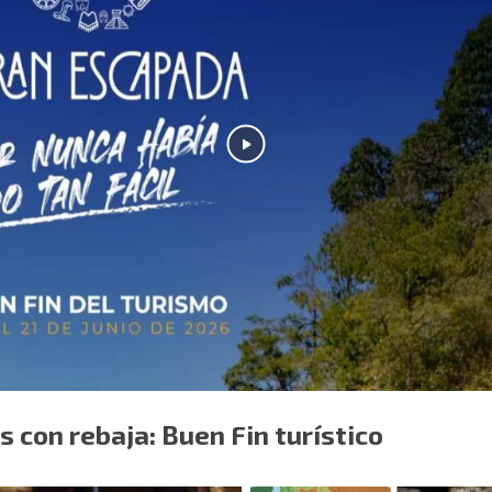
s con rebaja: Buen Fin turístico