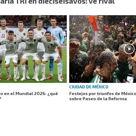
aría TRI en dieciseisavos: ve rival
CIUDAD DE MÉXICO
co en el Mundial 2026: ¿qué
Festejos por triunfos de Méxic
?
sobre Paseo de la Reforma