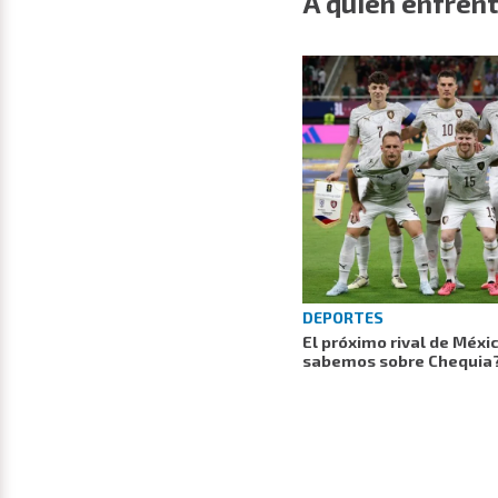
A quién enfrent
DEPORTES
El próximo rival de Méxi
sabemos sobre Chequia