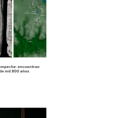
Campeche: encuentran
de mil 800 años