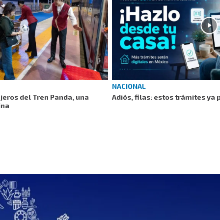
NACIONAL
ajeros del Tren Panda, una
Adiós, filas: estos trámites ya
ina