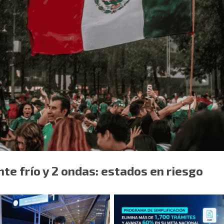
nte frío y 2 ondas: estados en riesgo