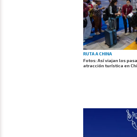
RUTA A CHINA
Fotos: Así viajan los pas
atracción turística en Ch