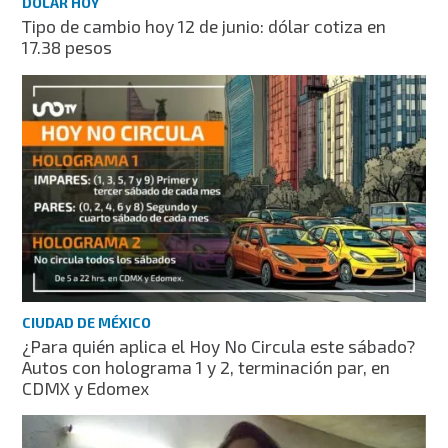
DÓLAR HOY
Tipo de cambio hoy 12 de junio: dólar cotiza en
17.38 pesos
CIUDAD DE MÉXICO
¿Para quién aplica el Hoy No Circula este sábado?
Autos con holograma 1 y 2, terminación par, en
CDMX y Edomex