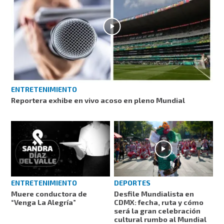
ENTRETENIMIENTO
Reportera exhibe en vivo acoso en pleno Mundial
ENTRETENIMIENTO
DEPORTES
Muere conductora de
Desfile Mundialista en
“Venga La Alegría”
CDMX: fecha, ruta y cómo
será la gran celebración
cultural rumbo al Mundial