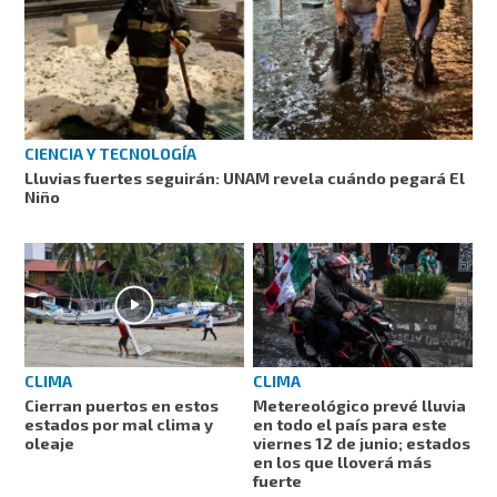
CIENCIA Y TECNOLOGÍA
Lluvias fuertes seguirán: UNAM revela cuándo pegará El
Niño
CLIMA
CLIMA
Cierran puertos en estos
Metereológico prevé lluvia
estados por mal clima y
en todo el país para este
oleaje
viernes 12 de junio; estados
en los que lloverá más
fuerte