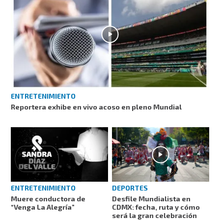
ENTRETENIMIENTO
Reportera exhibe en vivo acoso en pleno Mundial
ENTRETENIMIENTO
DEPORTES
Muere conductora de
Desfile Mundialista en
“Venga La Alegría”
CDMX: fecha, ruta y cómo
será la gran celebración