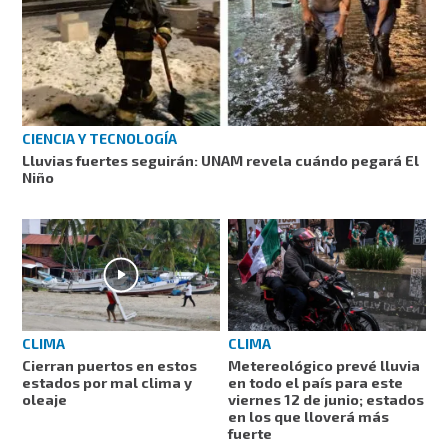
CIENCIA Y TECNOLOGÍA
Lluvias fuertes seguirán: UNAM revela cuándo pegará El
Niño
CLIMA
CLIMA
Cierran puertos en estos
Metereológico prevé lluvia
estados por mal clima y
en todo el país para este
oleaje
viernes 12 de junio; estados
en los que lloverá más
fuerte