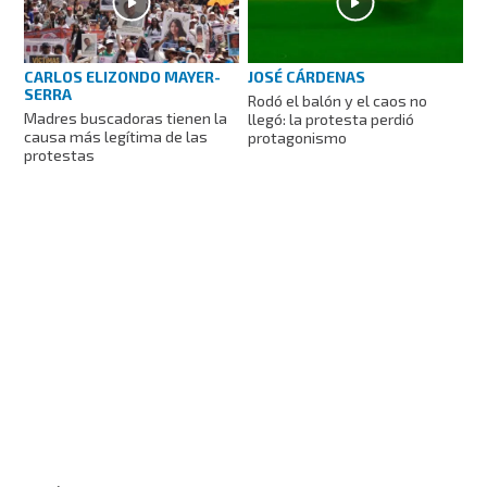
CARLOS ELIZONDO MAYER-
JOSÉ CÁRDENAS
SERRA
Rodó el balón y el caos no
Madres buscadoras tienen la
llegó: la protesta perdió
causa más legítima de las
protagonismo
protestas