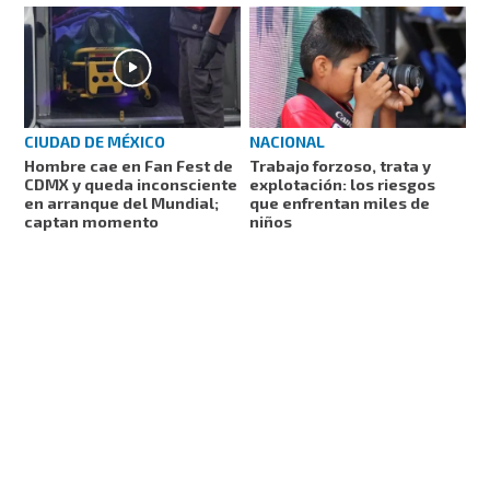
CIUDAD DE MÉXICO
NACIONAL
Hombre cae en Fan Fest de
Trabajo forzoso, trata y
CDMX y queda inconsciente
explotación: los riesgos
en arranque del Mundial;
que enfrentan miles de
captan momento
niños