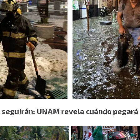
s seguirán: UNAM revela cuándo pegará 