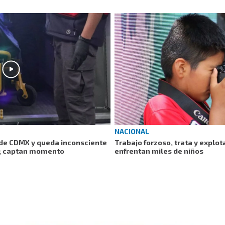
NACIONAL
de CDMX y queda inconsciente
Trabajo forzoso, trata y explot
l; captan momento
enfrentan miles de niños