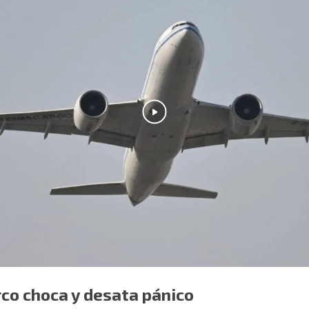
rco choca y desata pánico