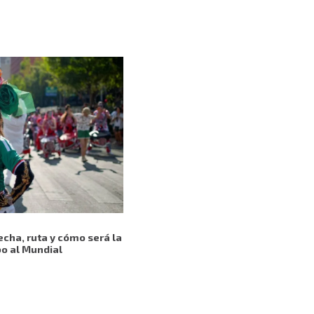
echa, ruta y cómo será la
bo al Mundial