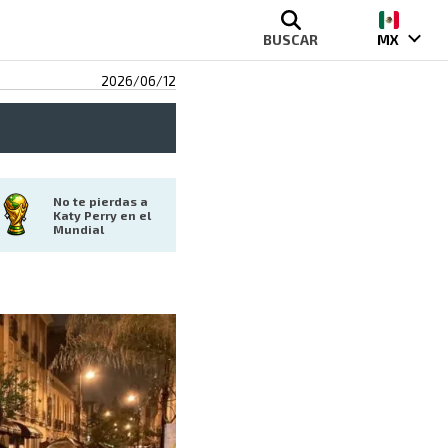
BUSCAR
MX
2026/06/12
No te pierdas a 
Katy Perry en el 
Mundial