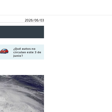
2026/06/03
¿Qué autos no 
circulan este 3 de 
junio?