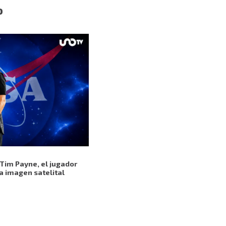
o
 Tim Payne, el jugador
ta imagen satelital