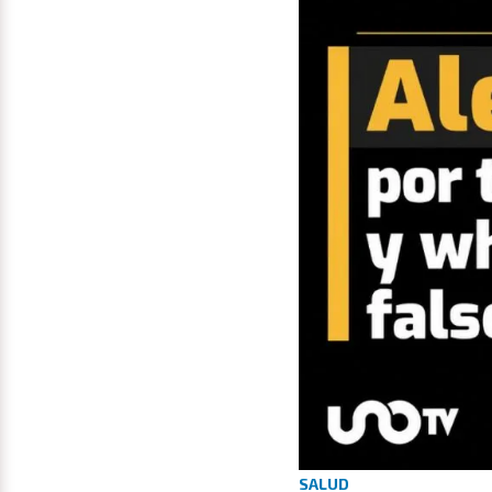
SALUD