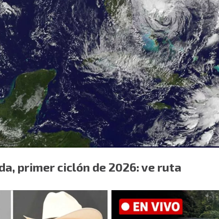
, primer ciclón de 2026: ve ruta