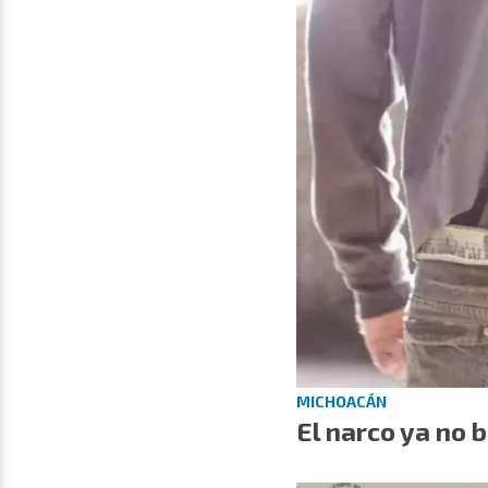
MICHOACÁN
El narco ya no b