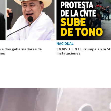
NACIONAL
a a dos gobernadores de
EN VIVO | CNTE irrumpe en la S
mes
instalaciones