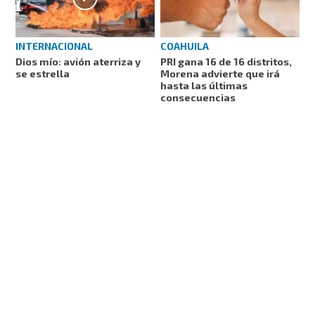
INTERNACIONAL
COAHUILA
Dios mío: avión aterriza y
PRI gana 16 de 16 distritos,
se estrella
Morena advierte que irá
hasta las últimas
consecuencias