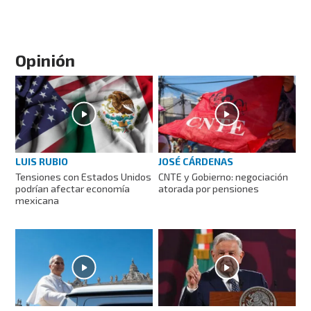
Opinión
LUIS RUBIO
JOSÉ CÁRDENAS
Tensiones con Estados Unidos
CNTE y Gobierno: negociación
podrían afectar economía
atorada por pensiones
mexicana