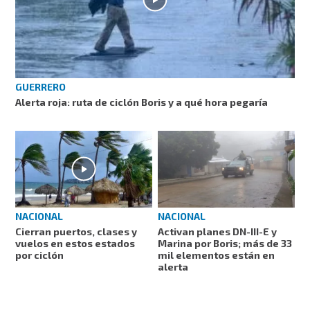
GUERRERO
Alerta roja: ruta de ciclón Boris y a qué hora pegaría
NACIONAL
NACIONAL
Activan planes DN-III-E y
Cierran puertos, clases y
Marina por Boris; más de 33
vuelos en estos estados
mil elementos están en
por ciclón
alerta