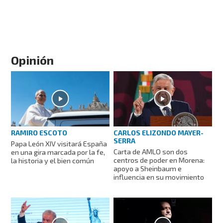
Opinión
RAMIRO ESCOTO
CARLOS ELIZONDO MAYER-
SERRA
Papa León XIV visitará España
Carta de AMLO son dos
en una gira marcada por la fe,
centros de poder en Morena:
la historia y el bien común
apoyo a Sheinbaum e
influencia en su movimiento