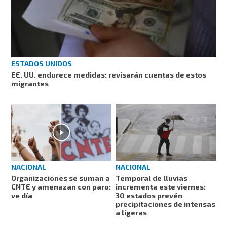
ESTADOS UNIDOS
EE. UU. endurece medidas: revisarán cuentas de estos
migrantes
NACIONAL
NACIONAL
Organizaciones se suman a
Temporal de lluvias
CNTE y amenazan con paro:
incrementa este viernes:
ve día
30 estados prevén
precipitaciones de intensas
a ligeras