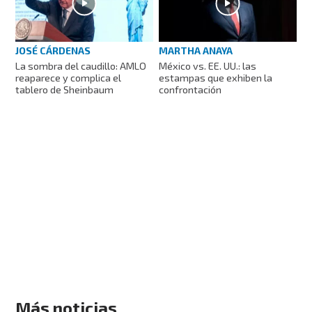
JOSÉ CÁRDENAS
MARTHA ANAYA
La sombra del caudillo: AMLO
México vs. EE. UU.: las
reaparece y complica el
estampas que exhiben la
tablero de Sheinbaum
confrontación
Más noticias