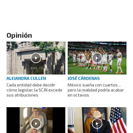
Opinión
ALEJANDRA CULLEN
JOSÉ CÁRDENAS
Cada entidad debe decidir
México sueña con cuartos…
cómo legislar; la SCJN excede
pero la realidad podría acabar
sus atribuciones
en octavos