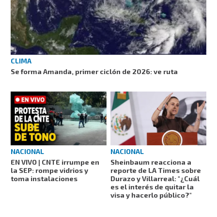
CLIMA
Se forma Amanda, primer ciclón de 2026: ve ruta
NACIONAL
NACIONAL
EN VIVO | CNTE irrumpe en
Sheinbaum reacciona a
la SEP: rompe vidrios y
reporte de LA Times sobre
toma instalaciones
Durazo y Villarreal: "¿Cuál
es el interés de quitar la
visa y hacerlo público?"