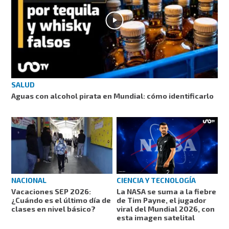
SALUD
Aguas con alcohol pirata en Mundial: cómo identificarlo
CIENCIA Y TECNOLOGÍA
NACIONAL
La NASA se suma a la fiebre
Vacaciones SEP 2026:
de Tim Payne, el jugador
¿Cuándo es el último día de
viral del Mundial 2026, con
clases en nivel básico?
esta imagen satelital