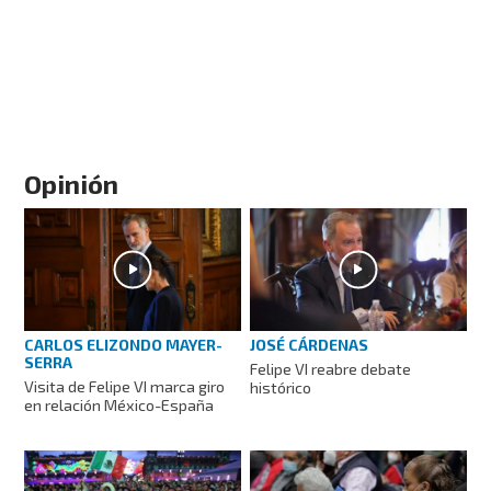
Opinión
CARLOS ELIZONDO MAYER-
JOSÉ CÁRDENAS
SERRA
Felipe VI reabre debate
Visita de Felipe VI marca giro
histórico
en relación México-España