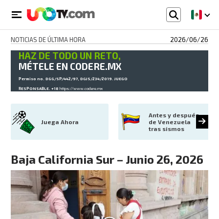
NOTICIAS DE ÚLTIMA HORA
2026/06/26
HAZ DE TODO UN RETO,
MÉTELE EN CODERE.MX
Permiso no. DGG/SP/442/97, DGJS/234/2019. JUEGO
RESPONSABLE. +18
https://www.codere.mx
Antes y después 
Juega Ahora
de Venezuela 
tras sismos
Baja California Sur – Junio 26, 2026